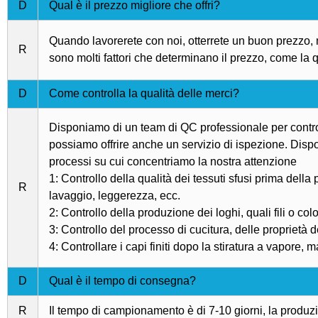
D
Qual è il prezzo migliore che offri?
Quando lavorerete con noi, otterrete un buon prezzo, m
R
sono molti fattori che determinano il prezzo, come la qu
D
Come controlla la qualità delle merci?
Disponiamo di un team di QC professionale per controll
possiamo offrire anche un servizio di ispezione. Dispo
processi su cui concentriamo la nostra attenzione
1: Controllo della qualità dei tessuti sfusi prima della
R
lavaggio, leggerezza, ecc.
2: Controllo della produzione dei loghi, quali fili o colo
3: Controllo del processo di cucitura, delle proprietà de
4: Controllare i capi finiti dopo la stiratura a vapore, 
D
Qual è il tempo di consegna?
R
Il tempo di campionamento è di 7-10 giorni, la produz