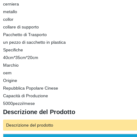
cerniera
metallo
collor
collare di supporto
Pacchetto di Trasporto
un pezzo di sacchetto in plastica
Specifiche
40cm*35cm*20cm
Marchio
oem
Origine
Repubblica Popolare Cinese
Capacità di Produzione
5000pezzi/mese
Descrizione del Prodotto
Descrizione del prodotto