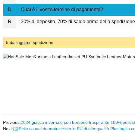
D
Qual è il vostro termine di pagamento?
R
30% di deposito, 70% di saldo prima della spedizione 
Imballaggio e spedizione
Previous:
2024 giacca invernale con borsone traspirante 100% polie
Next:
{@Pelle casual da motociclista in PU di alta qualità Plus taglia