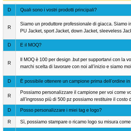
D
Quali sono i vostri prodotti principali?
Siamo un produttore professionale di giacca. Siamo in
R
PU Jacket, sport Jacket, down Jacket, sleeveless Jacket 
D
E il MOQ?
Il MOQ è 100 per design .but per supportarvi con la vo
R
marchi scelta di lavorare con noi all'inizio e siamo mol
D
È possibile ottenere un campione prima dell'ordine in
Possiamo personalizzare il campione per voi come vost
R
all'ingrosso più di 500 pz possiamo restituire il costo
D
Posso personalizzare i miei tag e logo?
R
Sì, possiamo stampare o ricamo logo su misura come l