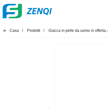
ZENQI
Casa
Prodotti
Giacca in pelle da uomo in offerta, 