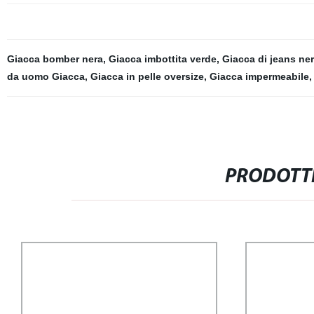
Giacca bomber nera
,
Giacca imbottita verde
,
Giacca di jeans ne
da uomo Giacca
,
Giacca in pelle oversize
,
Giacca impermeabile
,
PRODOTTI