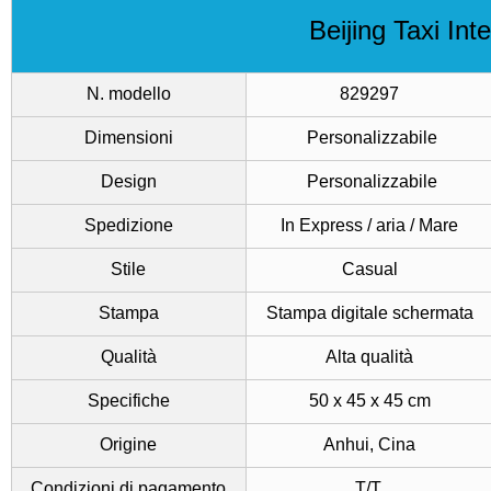
Beijing Taxi Int
N. modello
829297
Dimensioni
Personalizzabile
Design
Personalizzabile
Spedizione
In Express / aria / Mare
Stile
Casual
Stampa
Stampa digitale schermata
Qualità
Alta qualità
Specifiche
50 x 45 x 45 cm
Origine
Anhui, Cina
Condizioni di pagamento
T/T.