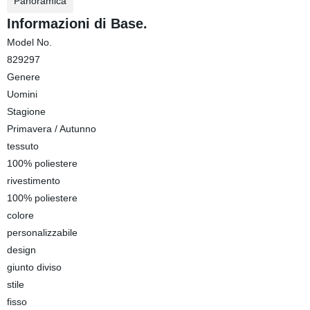
Panoramica
Informazioni di Base.
Model No.
829297
Genere
Uomini
Stagione
Primavera / Autunno
tessuto
100% poliestere
rivestimento
100% poliestere
colore
personalizzabile
design
giunto diviso
stile
fisso