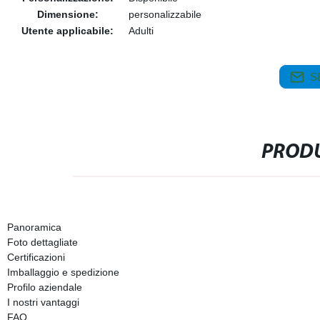
Dimensione:
personalizzabile
Utente applicabile:
Adulti
S
PRODU
Panoramica
Foto dettagliate
Certificazioni
Imballaggio e spedizione
Profilo aziendale
I nostri vantaggi
FAQ