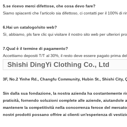
5.se ricevo merci difettose, che cosa devo fare?
Siamo spiacenti che l'articolo sia difettoso, ci contatti per il 100% di r
6.Hai un catalogo/sito web?
Sì, abbiamo, pls fare clic qui visitare il nostro sito web per ulteriori pr
7.Qual è il termine di pagamento?
Accettiamo depositi T/T al 30%, il resto deve essere pagato prima del
Shishi DingYi Clothing Co., Ltd
3F, No.2 Yinhe Rd., Changfu Community, Hubin St., Shishi City, 
Sin dalla sua fondazione, la nostra azienda ha costantemente rispe
praticità, fornendo soluzioni complete alle aziende, aiutandole 
mantenere la competitività nella concorrenza feroce del mercato 
nostri prodotti possano offrire ai clienti un'esperienza di vestiz