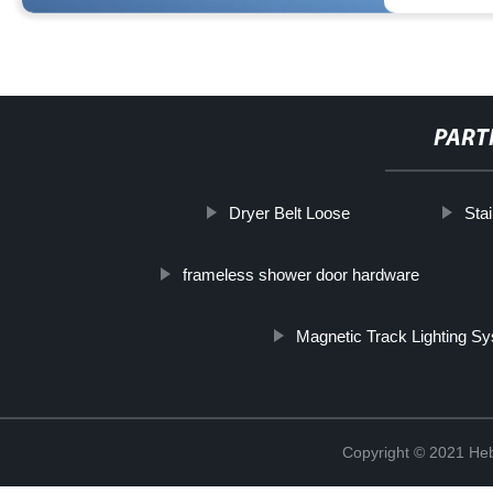
PART
Dryer Belt Loose
Sta
frameless shower door hardware
Magnetic Track Lighting S
Copyright © 2021 Heb