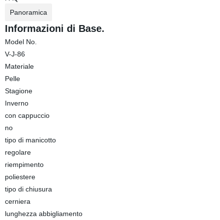
Panoramica
Informazioni di Base.
Model No.
V-J-86
Materiale
Pelle
Stagione
Inverno
con cappuccio
no
tipo di manicotto
regolare
riempimento
poliestere
tipo di chiusura
cerniera
lunghezza abbigliamento