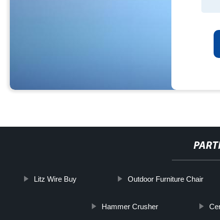
PART
Litz Wire Buy
Outdoor Furniture Chair
Hammer Crusher
Ce