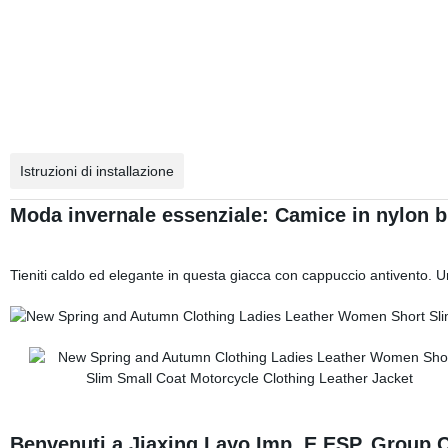
Istruzioni di installazione
Moda invernale essenziale: Camice in nylon b
Tieniti caldo ed elegante in questa giacca con cappuccio antivento. 
Benvenuti a Jiaxing Layo Imp. E ESP. Group C