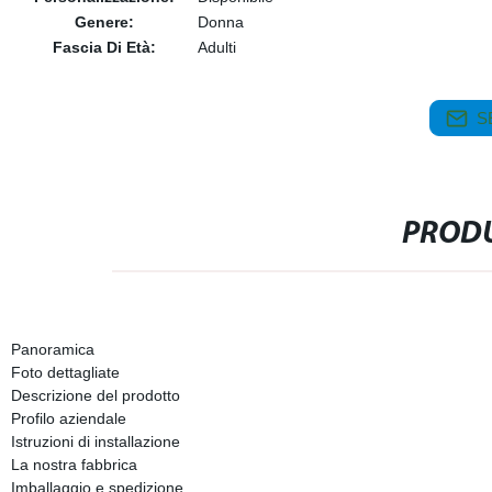
Genere:
Donna
Fascia Di Età:
Adulti
S
PRODU
Panoramica
Foto dettagliate
Descrizione del prodotto
Profilo aziendale
Istruzioni di installazione
La nostra fabbrica
Imballaggio e spedizione