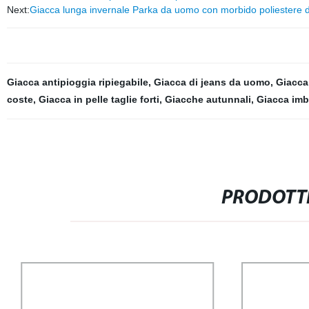
Next:
Giacca lunga invernale Parka da uomo con morbido poliestere d
Giacca antipioggia ripiegabile
,
Giacca di jeans da uomo
,
Giacca 
coste
,
Giacca in pelle taglie forti
,
Giacche autunnali
,
Giacca imb
PRODOTTI