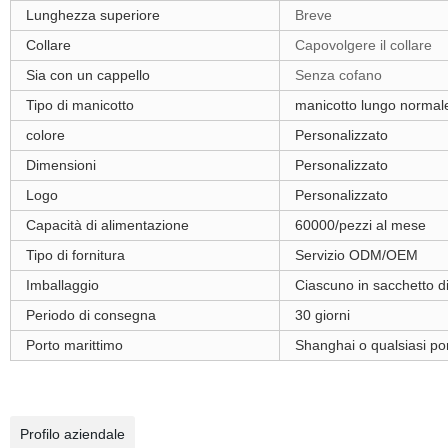
Lunghezza superiore
Breve
Collare
Capovolgere il collare
Sia con un cappello
Senza cofano
Tipo di manicotto
manicotto lungo normal
colore
Personalizzato
Dimensioni
Personalizzato
Logo
Personalizzato
Capacità di alimentazione
60000/pezzi al mese
Tipo di fornitura
Servizio ODM/OEM
Imballaggio
Ciascuno in sacchetto d
Periodo di consegna
30 giorni
Porto marittimo
Shanghai o qualsiasi por
Profilo aziendale