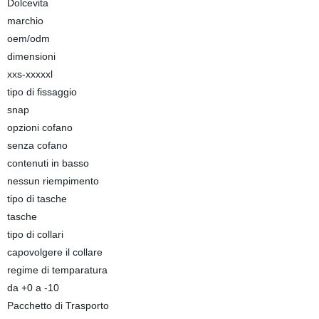
Dolcevita
marchio
oem/odm
dimensioni
xxs-xxxxxl
tipo di fissaggio
snap
opzioni cofano
senza cofano
contenuti in basso
nessun riempimento
tipo di tasche
tasche
tipo di collari
capovolgere il collare
regime di temparatura
da +0 a -10
Pacchetto di Trasporto