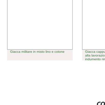
Giacca militare in misto lino e cotone
Giacca capp
alta lavorazi
indumento ri
CO