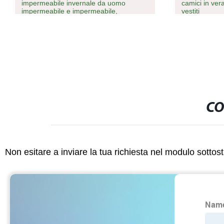
impermeabile invernale da uomo
camici in ver
impermeabile e impermeabile,
vestiti
impermeabile e con cappuccio
CO
Non esitare a inviare la tua richiesta nel modulo sotto