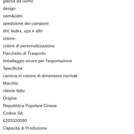
giacca da uomo
design
oem&odm
spedizione dei campioni
dhl, fedex, ups e altri
colore-
colore di personalizzazione
Pacchetto di Trasporto
imballaggio sicuro per l′esportazione
Specifiche
camicia in cotone di dimensioni normali
Marchio
cliente fatto
Origine
Repubblica Popolare Cinese
Codice SA
6203320090
Capacità di Produzione