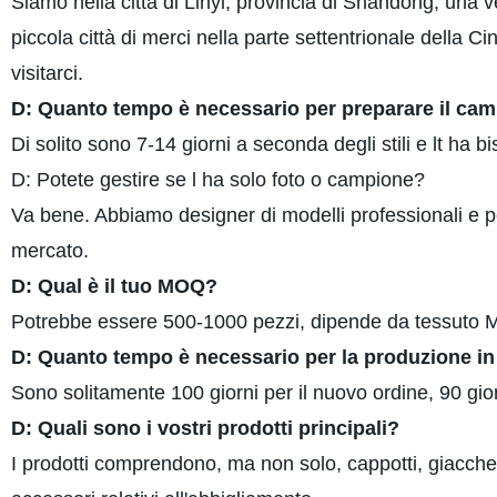
Siamo nella città di Linyi, provincia di Shandong, una 
piccola città di merci nella parte settentrionale della C
visitarci.
D: Quanto tempo è necessario per preparare il ca
Di solito sono 7-14 giorni a seconda degli stili e lt ha 
D: Potete gestire se l ha solo foto o campione?
Va bene. Abbiamo designer di modelli professionali e p
mercato.
D: Qual è il tuo MOQ?
Potrebbe essere 500-1000 pezzi, dipende da tessuto
D: Quanto tempo è necessario per la produzione in
Sono solitamente 100 giorni per il nuovo ordine, 90 giorn
D: Quali sono i vostri prodotti principali?
I prodotti comprendono, ma non solo, cappotti, giacche, j