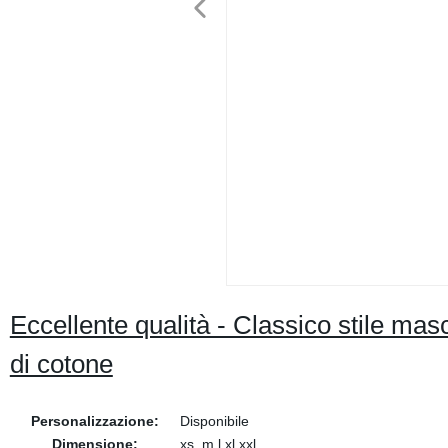
Eccellente qualità - Classico stile ma
di cotone
Personalizzazione:
Disponibile
Dimensione:
xs, m l xl xxl