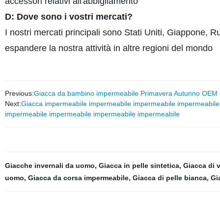
accessori relativi all'abbigliamento
D: Dove sono i vostri mercati?
I nostri mercati principali sono Stati Uniti, Giappone,
espandere la nostra attività in altre regioni del mondo
Previous:
Giacca da bambino impermeabile Primavera Autunno OEM c
Next:
Giacca impermeabile impermeabile impermeabile impermeabile
impermeabile impermeabile impermeabile impermeabile
Giacche invernali da uomo
,
Giacca in pelle sintetica
,
Giacca di v
uomo
,
Giacca da corsa impermeabile
,
Giacca di pelle bianca
,
Gi