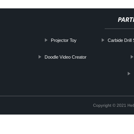
PART
Projector Toy
Carbide Drill 
Doodle Video Creator
Copyright © 2021 Heb