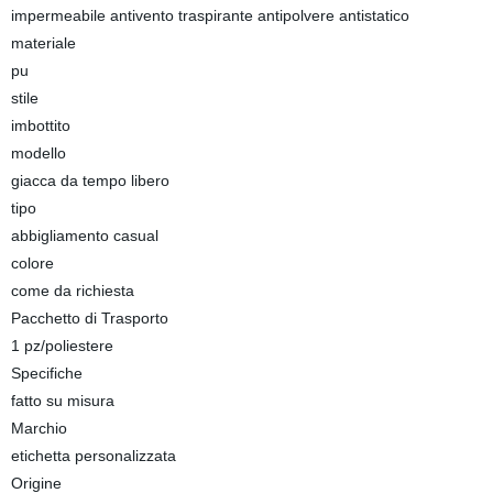
impermeabile antivento traspirante antipolvere antistatico
materiale
pu
stile
imbottito
modello
giacca da tempo libero
tipo
abbigliamento casual
colore
come da richiesta
Pacchetto di Trasporto
1 pz/poliestere
Specifiche
fatto su misura
Marchio
etichetta personalizzata
Origine