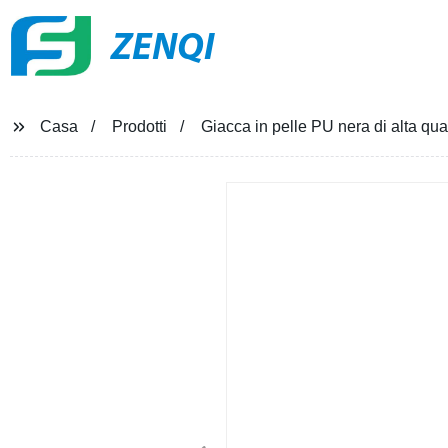
ZENQI
Casa
Prodotti
Giacca in pelle PU nera di alta qua