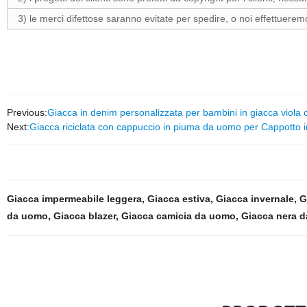
3) le merci difettose saranno evitate per spedire, o noi effettueremo
Previous:
Giacca in denim personalizzata per bambini in giacca viola 
Next:
Giacca riciclata con cappuccio in piuma da uomo per Cappotto 
Giacca impermeabile leggera
,
Giacca estiva
,
Giacca invernale
,
G
da uomo
,
Giacca blazer
,
Giacca camicia da uomo
,
Giacca nera 