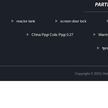
PART
reactor tank
screen door lock
China Ppgi Coils Ppgi 0.27
Warrin
ชุด
Copyright © 2021 Heb