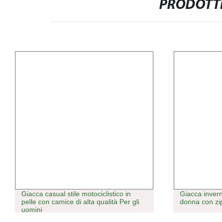
PRODOTTI
Giacca casual stile motociclistico in
Giacca invern
pelle con camice di alta qualità Per gli
donna con zi
uomini