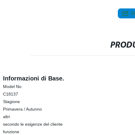
S
PRODU
Informazioni di Base.
Model No.
C18137
Stagione
Primavera / Autunno
altri
secondo le esigenze del cliente
funzione