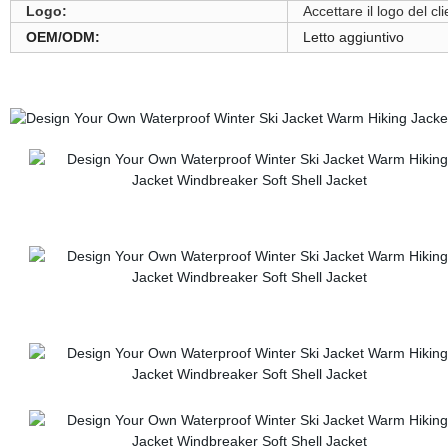
Logo:
Accettare il logo del c
OEM/ODM:
Letto aggiuntivo