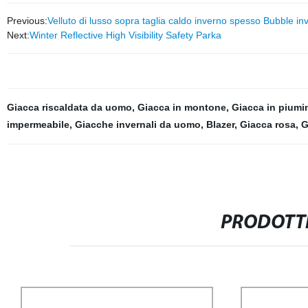
Previous:
Velluto di lusso sopra taglia caldo inverno spesso Bubble 
Next:
Winter Reflective High Visibility Safety Parka
Giacca riscaldata da uomo
,
Giacca in montone
,
Giacca in piumin
impermeabile
,
Giacche invernali da uomo
,
Blazer
,
Giacca rosa
,
G
PRODOTTI