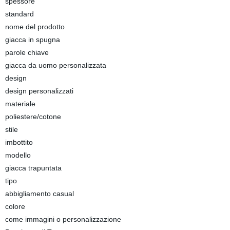
spessore
standard
nome del prodotto
giacca in spugna
parole chiave
giacca da uomo personalizzata
design
design personalizzati
materiale
poliestere/cotone
stile
imbottito
modello
giacca trapuntata
tipo
abbigliamento casual
colore
come immagini o personalizzazione