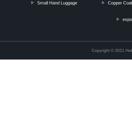
Small Hand Luggage
Copper Coa
expo
Copyright © 2021 Heb