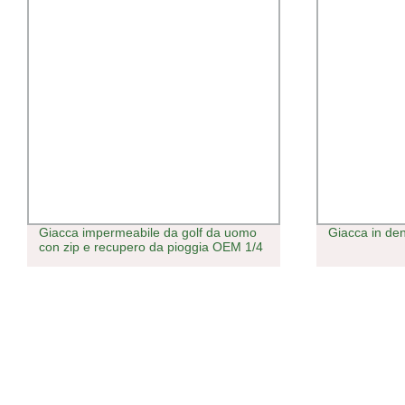
Giacca impermeabile da golf da uomo
Giacca in de
con zip e recupero da pioggia OEM 1/4