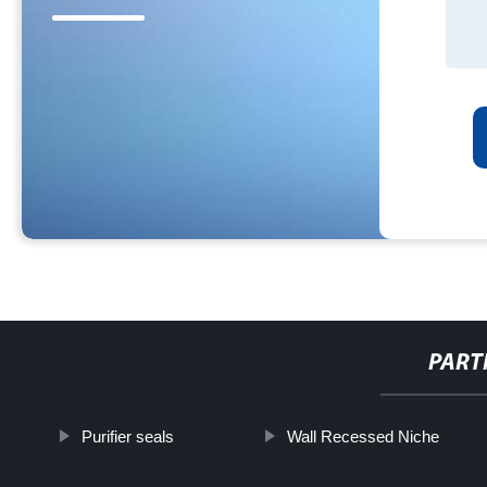
PART
Purifier seals
Wall Recessed Niche