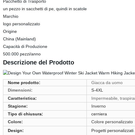
Pacchetto di Trasporto
un pezzo in sacchetti di pe, quindi in scatole
Marchio
logo personalizzato
Origine
China (Mainland)
Capacità di Produzione
500.000 pezzi/anno
Descrizione del Prodotto
Nome prodotto:
Giacca da uomo
Dimensioni:
S-4XL
Caratteristica:
Impermeabile, traspiran
Stagione:
Inverno
Tipo di chiusura:
cerniera
Colore:
Colore personalizzato
Design:
Progetti personalizzati 