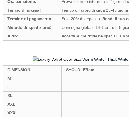
Ora campione:
Prova il tempo intorno a 5-7 giorni lav
Tempo di massa:
Tempo di lavoro di circa 25-45 giorni 
Termine di pagamento:
Solo 20% di deposito.
Rendi il tuo c
Metodo di spedizione:
Consegna globale DHL entro 3-5 gior
Altro:
Accetta le tue richieste speciali.
Cons
DIMENSIONI
SHOUDLERcm
M
L
XL
XXL
XXXL