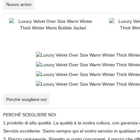
Nuovo arrivo
Perché scegliere noi
PERCHÉ SCEGLIERE NOI
1.prodotto di alta qualità: La qualità è la nostra cultura, con garanzi
Servizio eccellente
: Siamo sempre qui al vostro servizio in qualsias
3. Prezzo ragionevole: Rispetto ai nostri concorrenti, il prezzo che o