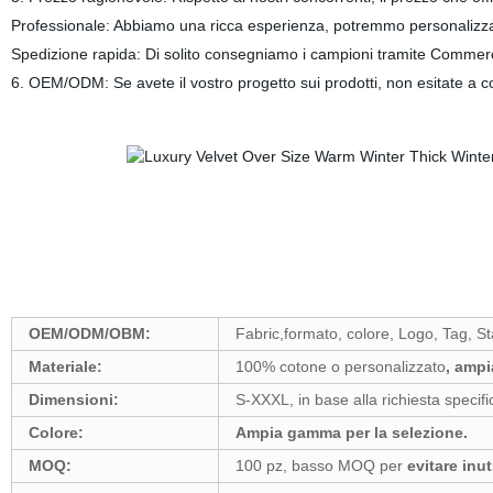
Professionale: Abbiamo una ricca esperienza, potremmo personalizza
Spedizione rapida: Di solito consegniamo i campioni tramite Commer
6. OEM/ODM: Se avete il vostro progetto sui prodotti, non esitate a co
OEM/ODM/OBM:
Fabric,formato, colore, Logo, Tag, 
Materiale:
100% cotone o personalizzato
, ampi
Dimensioni:
S-XXXL, in base alla richiesta specifi
Colore:
Ampia gamma per la selezione.
MOQ:
100 pz, basso MOQ per
evitare inut