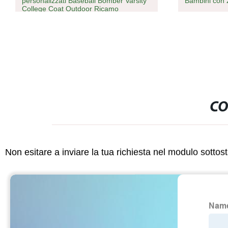
personalizzati Baseball Bomber Varsity
Bambini con 
College Coat Outdoor Ricamo
Abbigliamento da streetwear
Abbigliamento Letterman Giacche
invernali
CO
Non esitare a inviare la tua richiesta nel modulo sotto