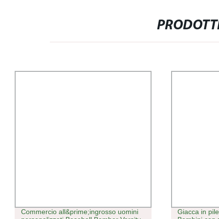
PRODOTTI
Commercio all&prime;ingrosso uomini
Giacca in pil