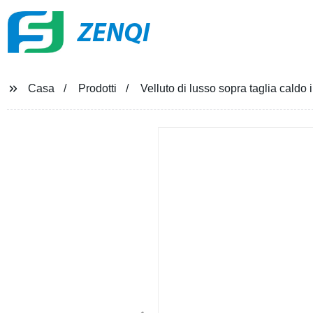
ZENQI
Casa
Prodotti
Velluto di lusso sopra taglia cald