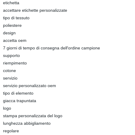
etichetta
accettare etichette personalizzate
tipo di tessuto
poliestere
design
accetta oem
7 giorni di tempo di consegna dell′ordine campione
supporto
riempimento
cotone
servizio
servizio personalizzato oem
tipo di elemento
giacca trapuntata
logo
stampa personalizzata del logo
lunghezza abbigliamento
regolare