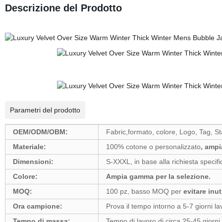
Descrizione del Prodotto
Parametri del prodotto
OEM/ODM/OBM:
Fabric,formato, colore, Logo, Tag, 
Materiale:
100% cotone o personalizzato
, ampi
Dimensioni:
S-XXXL, in base alla richiesta specifi
Colore:
Ampia gamma per la selezione.
MOQ:
100 pz, basso MOQ per
evitare inut
Ora campione:
Prova il tempo intorno a 5-7 giorni lav
Tempo di massa:
Tempo di lavoro di circa 25-45 giorni 