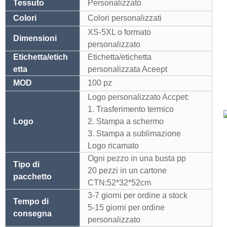
Tessuto
Personalizzato
Colori
Colori personalizzati
XS-5XL o formato
Dimensioni
personalizzato
Etichetta/etich
Etichetta/etichetta
etta
personalizzata Aceept
MOD
100 pz
Logo personalizzato Accpet:
1. Trasferimento termico
Logo
2. Stampa a schermo
3. Stampa a sublimazione
Logo ricamato
Ogni pezzo in una busta pp
Tipo di
20 pezzi in un cartone
pacchetto
CTN:52*32*52cm
3-7 giorni per ordine a stock
Tempo di
5-15 giorni per ordine
consegna
personalizzato