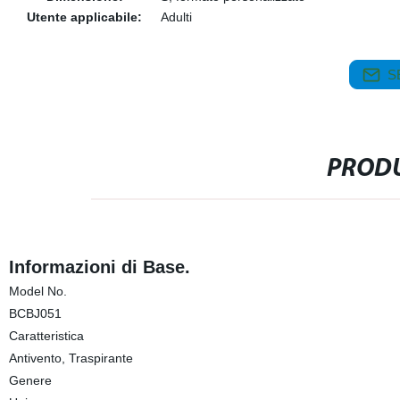
Utente applicabile:
Adulti
S
PRODU
Informazioni di Base.
Model No.
BCBJ051
Caratteristica
Antivento, Traspirante
Genere