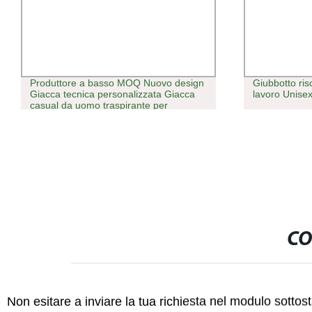
Produttore a basso MOQ Nuovo design
Giubbotto ri
Giacca tecnica personalizzata Giacca
lavoro Unise
casual da uomo traspirante per
primavera e autunno
CO
Non esitare a inviare la tua richiesta nel modulo sotto