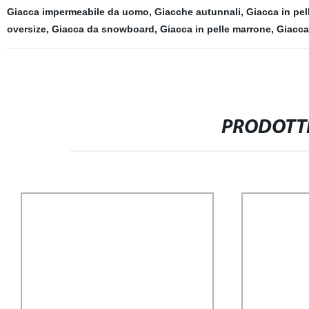
Giacca impermeabile da uomo
,
Giacche autunnali
,
Giacca in pel
oversize
,
Giacca da snowboard
,
Giacca in pelle marrone
,
Giacca
PRODOTTI