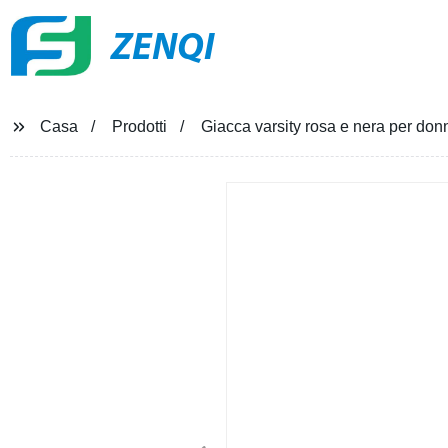
ZENQI
Casa
Prodotti
Giacca varsity rosa e nera per donne