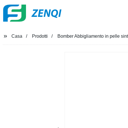
ZENQI
Casa
Prodotti
Bomber Abbigliamento in pelle sinte