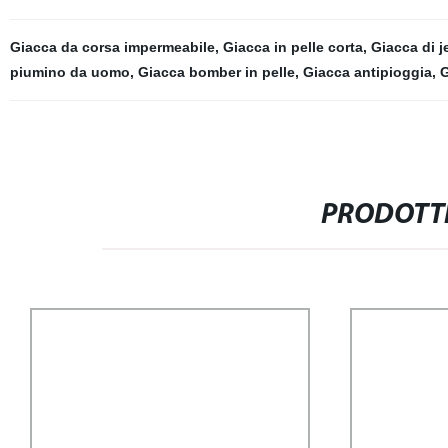
Giacca da corsa impermeabile
,
Giacca in pelle corta
,
Giacca di j
piumino da uomo
,
Giacca bomber in pelle
,
Giacca antipioggia
,
G
PRODOTTI