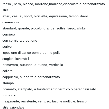
rosso , nero, bianco, marrone,marrone,cioccolato,e personalizzato
stile
affari, casual, sport, bicicletta, equitazione, tempo libero
dimensioni
standard, grande, piccolo, grande, sottile, largo, slinky
cerniera
con cerniera o bottone
serive
ispezione di carico oem e odm e pelle
stagioni lavorabili
primavera, autunno, autunno, verricello
collare
cappuccio, supporto e personalizzato
stampa
ricamato, stampato, a trasferimento termico o personalizzato
funzione
traspirante, resistente, ventoso, tasche multiple, fresco
stile aziendale