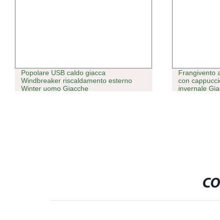
Popolare USB caldo giacca
Frangivento all&
Windbreaker riscaldamento esterno
con cappuccio e
Winter uomo Giacche
invernale Giacca
CO