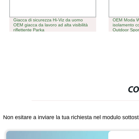
Giacca di sicurezza Hi-Viz da uomo
OEM Moda Wi
OEM giacca da lavoro ad alta visibilità
isolamento c
riflettente Parka
Outdoor Spor
snowboard d
CO
Non esitare a inviare la tua richiesta nel modulo sotto