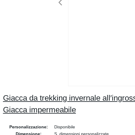
Giacca da trekking invernale all′ingro
Giacca impermeabile
Personalizzazione:
Disponibile
Dimensione:
S, dimensioni personalizzate