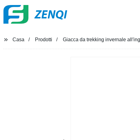
ZENQI
Casa
Prodotti
Giacca da trekking invernale all′i