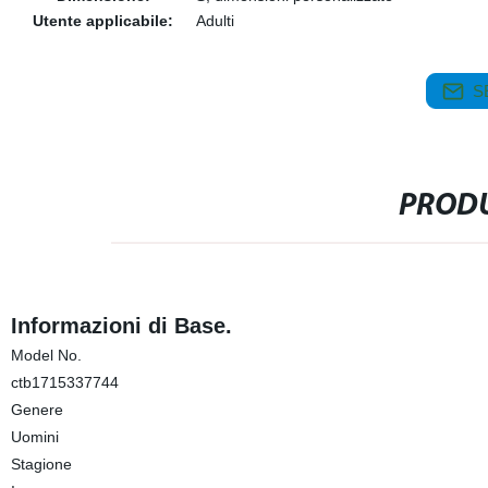
Utente applicabile:
Adulti
S
PRODU
Informazioni di Base.
Model No.
ctb1715337744
Genere
Uomini
Stagione