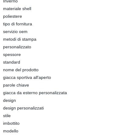
Inverno
materiale shell
poliestere
tipo di fornitura
servizio oem
metodi di stampa
personalizzato
spessore
standard
nome del prodotto
giacca sportiva all′aperto
parole chiave
giacca da esterno personalizzata
design
design personalizzati
stile
imbottito
modello