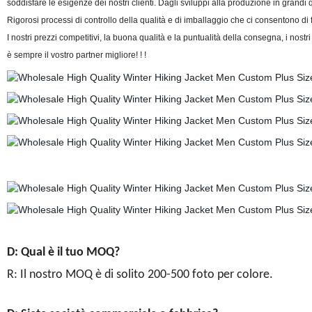
soddisfare le esigenze dei nostri clienti. Dagli sviluppi alla produzione in grandi 
Rigorosi processi di controllo della qualità e di imballaggio che ci consentono di fo
I nostri prezzi competitivi, la buona qualità e la puntualità della consegna, i nost
è sempre il vostro partner migliore! ! !
D: Qual è il tuo MOQ?
R: Il nostro MOQ è di solito 200-500 foto per colore.