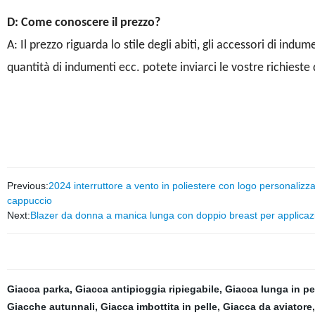
D: Come conoscere il prezzo?
A: Il prezzo riguarda lo stile degli abiti, gli accessori di indu
quantità di indumenti ecc. potete inviarci le vostre richieste 
Previous:
2024 interruttore a vento in poliestere con logo personaliz
cappuccio
Next:
Blazer da donna a manica lunga con doppio breast per applicazi
Giacca parka
,
Giacca antipioggia ripiegabile
,
Giacca lunga in pe
Giacche autunnali
,
Giacca imbottita in pelle
,
Giacca da aviatore