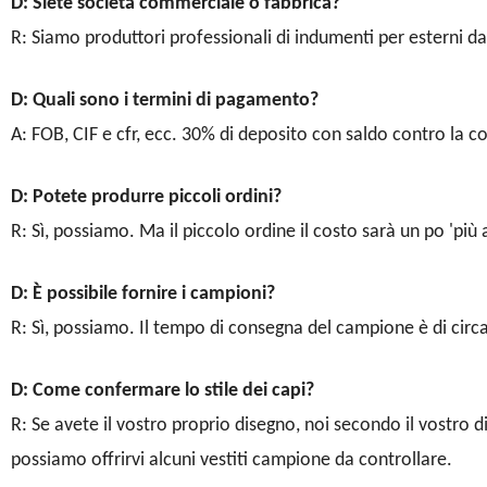
D: Siete società commerciale o fabbrica?
R: Siamo produttori professionali di indumenti per esterni da
D: Quali sono i termini di pagamento?
A: FOB, CIF e cfr, ecc. 30% di deposito con saldo contro la cop
D: Potete produrre piccoli ordini?
R: Sì, possiamo. Ma il piccolo ordine il costo sarà un po 'più 
D: È possibile fornire i campioni?
R: Sì, possiamo. Il tempo di consegna del campione è di circa
D: Come confermare lo stile dei capi?
R: Se avete il vostro proprio disegno, noi secondo il vostro d
possiamo offrirvi alcuni vestiti campione da controllare.