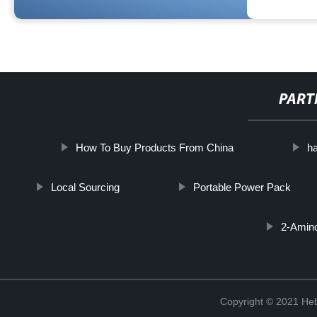
PART
How To Buy Products From China
h
Local Sourcing
Portable Power Pack
2-Amino
Copyright © 2021 Heb