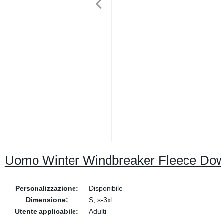
Uomo Winter Windbreaker Fleece Do
Personalizzazione:
Disponibile
Dimensione:
S, s-3xl
Utente applicabile:
Adulti