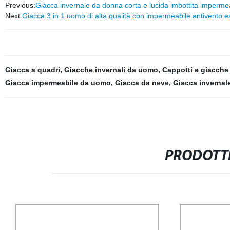
Previous:
Giacca invernale da donna corta e lucida imbottita impermea
Next:
Giacca 3 in 1 uomo di alta qualità con impermeabile antivento e
Giacca a quadri
,
Giacche invernali da uomo
,
Cappotti e giacch
Giacca impermeabile da uomo
,
Giacca da neve
,
Giacca invernal
PRODOTTI