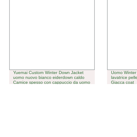
Yuemai Custom Winter Down Jacket
Uomo Winter 
uomo nuovo bianco eiderdown caldo
lavatrice pe
Camice spesso con cappuccio da uomo
Giacca coat