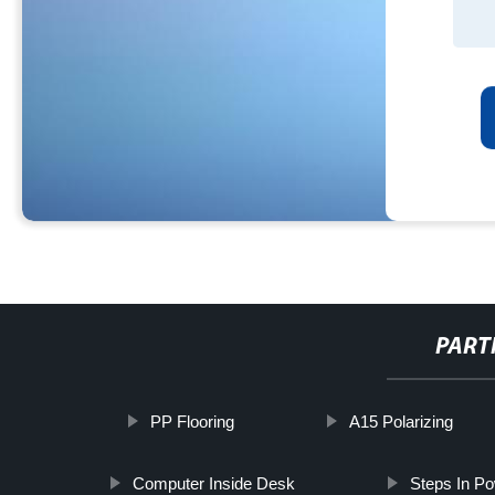
PART
PP Flooring
A15 Polarizing
Computer Inside Desk
Steps In Po