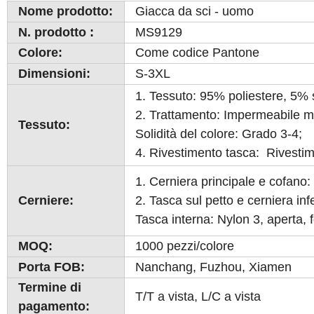
Nome prodotto:
Giacca da sci - uomo
N. prodotto
:
MS9129
Colore:
Come codice Pantone
Dimensioni:
S-3XL
1. Tessuto: 95% poliestere, 5% s
2. Trattamento: Impermeabile m
Tessuto:
Solidità del colore: Grado 3-4;
4. Rivestimento tasca: Rivestim
1. Cerniera principale e cofano: 
Cerniere:
2. Tasca sul petto e cerniera inf
Tasca interna: Nylon 3, aperta, f
MOQ:
1000 pezzi/colore
Porta FOB:
Nanchang, Fuzhou, Xiamen
Termine di
T/T a vista, L/C a vista
pagamento: