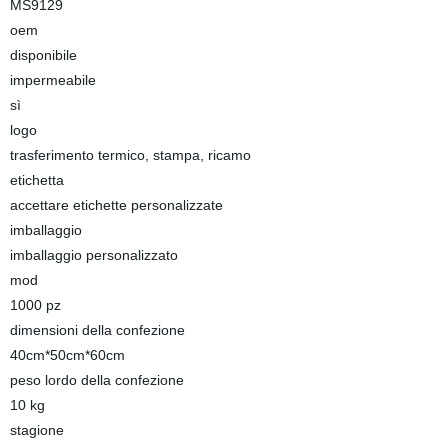
MS9129
oem
disponibile
impermeabile
sì
logo
trasferimento termico, stampa, ricamo
etichetta
accettare etichette personalizzate
imballaggio
imballaggio personalizzato
mod
1000 pz
dimensioni della confezione
40cm*50cm*60cm
peso lordo della confezione
10 kg
stagione