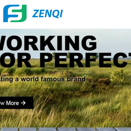
ZENQI