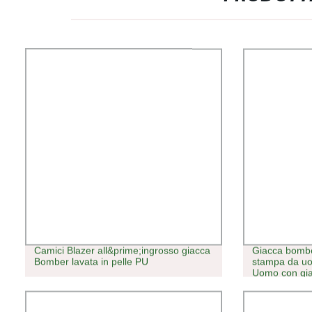
Camici Blazer all&prime;ingrosso giacca
Giacca bombe
Bomber lavata in pelle PU
stampa da uom
Uomo con gi