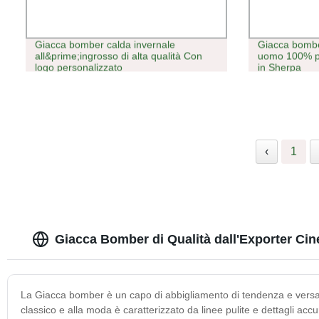
Giacca bomber calda invernale
Giacca bombe
all&prime;ingrosso di alta qualità Con
uomo 100% po
logo personalizzato
in Sherpa
‹
1
Giacca Bomber di Qualità dall'Exporter Cin
La Giacca bomber è un capo di abbigliamento di tendenza e versatile
classico e alla moda è caratterizzato da linee pulite e dettagli acc