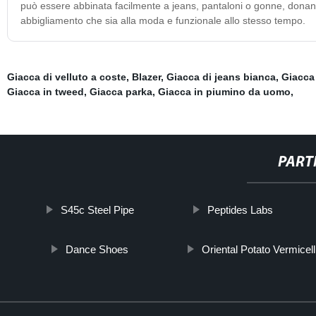
può essere abbinata facilmente a jeans, pantaloni o gonne, donando
abbigliamento che sia alla moda e funzionale allo stesso tempo.
Giacca di velluto a coste
,
Blazer
,
Giacca di jeans bianca
,
Giacca 
Giacca in tweed
,
Giacca parka
,
Giacca in piumino da uomo
,
PART
S45c Steel Pipe
Peptides Labs
Dance Shoes
Oriental Potato Vermicell