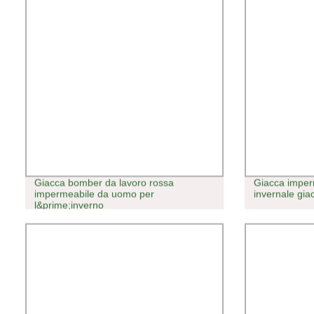
Giacca bomber da lavoro rossa
Giacca imper
impermeabile da uomo per
invernale gi
l&prime;inverno