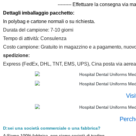
--------- Effettuare la consegna via m
Dettagli imballaggio pacchetto:
In polybag e cartone normali o su richiesta.
Durata del campione: 7-10 giorni
Tempo di attività: Consulenza
Costo campione: Gratuito in magazzino e a pagamento, nuovo
spedizione:
Express (FedEx, DHL, TNT, EMS, UPS), Cina posta via aerea,
Visi
Perch
D:sei una società commerciale o una fabbrica?
A:Siamo 100% fabbrica, non siamo società di trading.