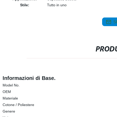
Stile:
Tutto in uno
S
PRODU
Informazioni di Base.
Model No.
OEM
Materiale
Cotone / Poliestere
Genere