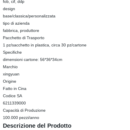
fob, cif, ddp
design
base/classica/personalizzata
tipo di azienda
fabbrica, produttore
Pacchetto di Trasporto
1 pz/sacchetto in plastica, circa 30 pz/cartone
Specifiche
dimensioni cartone: 56*36*34cm
Marchio
xingyuan
Origine
Fatto in Cina
Codice SA
6211339000
Capacità di Produzione
100.000 pezzi/anno
Descrizione del Prodotto