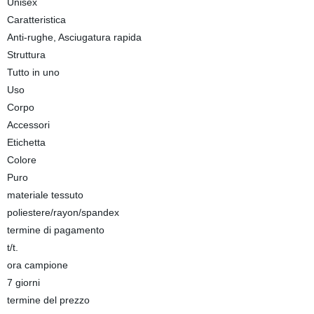
Unisex
Caratteristica
Anti-rughe, Asciugatura rapida
Struttura
Tutto in uno
Uso
Corpo
Accessori
Etichetta
Colore
Puro
materiale tessuto
poliestere/rayon/spandex
termine di pagamento
t/t.
ora campione
7 giorni
termine del prezzo