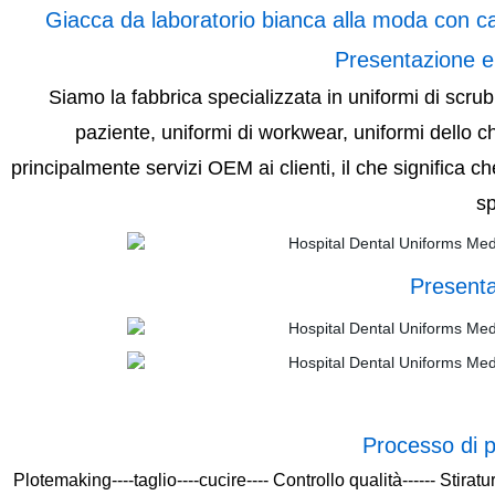
Giacca da laboratorio bianca alla moda con cam
Presentazione e 
Siamo la fabbrica specializzata in uniformi di scru
paziente, uniformi di workwear, uniformi dello ch
principalmente servizi OEM ai clienti, il che significa c
sp
Presenta
Processo di 
Plotemaking----taglio----cucire---- Controllo qualità------ Stiratu