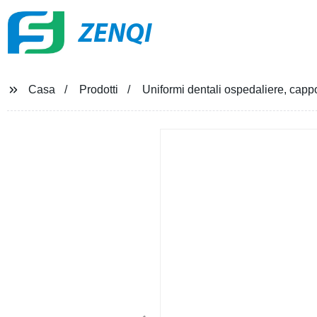
ZENQI
Casa
Prodotti
Uniformi dentali ospedaliere, capp