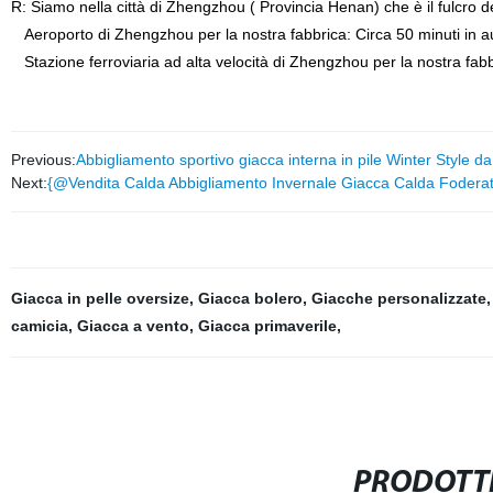
R: Siamo nella città di Zhengzhou ( Provincia Henan) che è il fulcro dei
Aeroporto di Zhengzhou per la nostra fabbrica: Circa 50 minuti in a
Stazione ferroviaria ad alta velocità di Zhengzhou per la nostra fabbr
Previous:
Abbigliamento sportivo giacca interna in pile Winter Style 
Next:
{@Vendita Calda Abbigliamento Invernale Giacca Calda Foderata 
Giacca in pelle oversize
,
Giacca bolero
,
Giacche personalizzate
camicia
,
Giacca a vento
,
Giacca primaverile
,
PRODOTTI