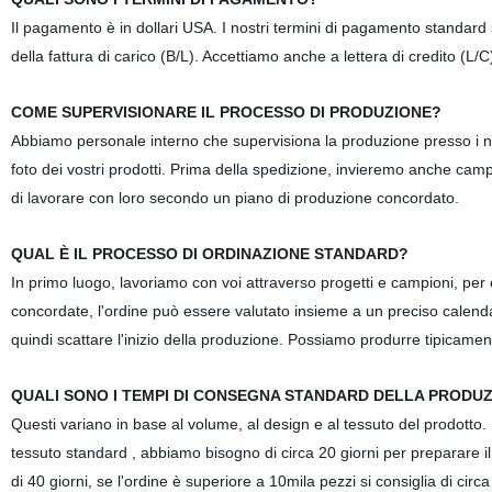
Il pagamento è in dollari USA. I nostri termini di pagamento standard
della fattura di carico (B/L). Accettiamo anche a lettera di credito (L/C)
COME SUPERVISIONARE IL PROCESSO DI PRODUZIONE?
Abbiamo personale interno che supervisiona la produzione presso i nos
foto dei vostri prodotti. Prima della spedizione, invieremo anche campi
di lavorare con loro secondo un piano di produzione concordato.
QUAL È IL PROCESSO DI ORDINAZIONE STANDARD?
In primo luogo, lavoriamo con voi attraverso progetti e campioni, per 
concordate, l'ordine può essere valutato insieme a un preciso calenda
quindi scattare l'inizio della produzione. Possiamo produrre tipicame
QUALI SONO I TEMPI DI CONSEGNA STANDARD DELLA PRODU
Questi variano in base al volume, al design e al tessuto del prodotto. 
tessuto standard , abbiamo bisogno di circa 20 giorni per preparare il 
di 40 giorni, se l'ordine è superiore a 10mila pezzi si consiglia di circa