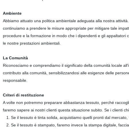
Ambiente
Abbiamo attuato una politica ambientale adeguata alla nostra attivit
continuiamo a prendere le misure appropriate per mitigare tale impatto, 
procedure e la formazione in modo che i dipendenti e gli appaltatori
le nostre prestazioni ambientali.
La Comunità
Riconosciamo e comprendiamo il significato della comunità locale all'in
contributo alla comunità, sensibilizzandosi alle esigenze delle pers
responsabile.
Criteri di restituzione
A volte non potremmo preparare abbastanza tessuto, perché raccogliamo
faremo sapere ai nostri clienti questa situazione subito. Se i clienti c
1. Se il tessuto è tinta solida, acquistiamo quelli pronti dal mercato,
2. Se il tessuto è stampato, faremo invece la stampa digitale, facci