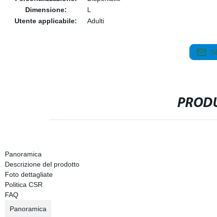
Dimensione:
L
Utente applicabile:
Adulti
S
PRODU
Panoramica
Descrizione del prodotto
Foto dettagliate
Politica CSR
FAQ
Panoramica