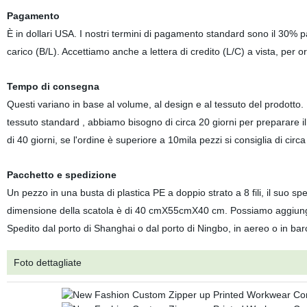
Pagamento
È in dollari USA. I nostri termini di pagamento standard sono il 30% pa
carico (B/L). Accettiamo anche a lettera di credito (L/C) a vista, per or
Tempo di consegna
Questi variano in base al volume, al design e al tessuto del prodotto. 
tessuto standard , abbiamo bisogno di circa 20 giorni per preparare il 
di 40 giorni, se l'ordine è superiore a 10mila pezzi si consiglia di circa
Pacchetto e spedizione
Un pezzo in una busta di plastica PE a doppio strato a 8 fili, il suo
dimensione della scatola è di 40 cmX55cmX40 cm. Possiamo aggiungere
Spedito dal porto di Shanghai o dal porto di Ningbo, in aereo o in bar
Foto dettagliate