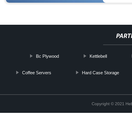
PART
Bc Plywood
Kettlebell
Coffee Servers
Hard Case Storage
Copyright © 2021 Heb