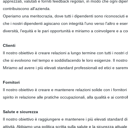
apprezzati, valutati e forniti feedback regolari, in modo che ogni di
contribuiscono all'azienda.
Operiamo una meritocrazia, dove tutti i dipendenti sono riconosciuti e p
che i nostri dipendenti agiscano con integrità l'uno verso l'altro e es
diversità, l'equità e le pari opportunità e miriamo a coinvolgere e a co
Clienti
Il nostro obiettivo è creare relazioni a lungo termine con tutti i nostri 
che si evolvono nel tempo e soddisfacendo le loro esigenze. Il nostro ob
Miriamo ad avere i più elevati standard professionali ed etici e saremo on
Fornitori
Il nostro obiettivo è creare e mantenere relazioni solide con i fornitori e
spirito in relazione alle pratiche occupazionali, alla qualità e ai control
Salute e sicurezza
Il nostro obiettivo è raggiungere e mantenere i più elevati standard di
attività. Abbiamo una politica scritta sulla salute e la sicurezza attua