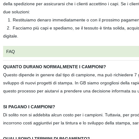
della spedizione per assicurarsi che i clienti accettino i capi. Se i cl
due soluzioni:
1. Restituiamo denaro immediatamente o con il prossimo pagament
2.
Facciamo più capi e spediamo, se il tessuto è tinta solida, acqui
digitale.
FAQ
QUANTO DURANO NORMALMENTE I CAMPIONI?
Questo dipende in genere dal tipo di campione, ma può richiedere 7 gio
sviluppo di nuovi progetti di stampa. In GB siamo orgogliosi della ra
questo processo per aiutarvi a prendere una decisione informata su 
SI PAGANO I CAMPIONI?
Di solito non si addebita alcun costo per i campioni. Tuttavia, per prod
incorrono costi aggiuntivi per la tintura e lo sviluppo della stampa, sa
QUALI SONO I TERMINI DI PAGAMENTO?