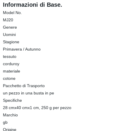
Informazioni di Base.
Model No.
MJ20
Genere
Uomini
Stagione
Primavera / Autunno
tessuto
corduroy
materiale
cotone
Pacchetto di Trasporto
un pezzo in una busta in pe
Specifiche
28 cmx40 cmx1 cm, 250 g per pezzo
Marchio
gb
Origine