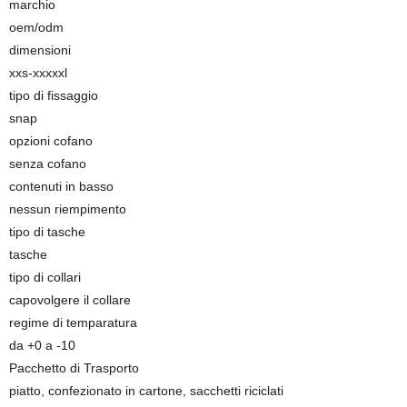
marchio
oem/odm
dimensioni
xxs-xxxxxl
tipo di fissaggio
snap
opzioni cofano
senza cofano
contenuti in basso
nessun riempimento
tipo di tasche
tasche
tipo di collari
capovolgere il collare
regime di temparatura
da +0 a -10
Pacchetto di Trasporto
piatto, confezionato in cartone, sacchetti riciclati