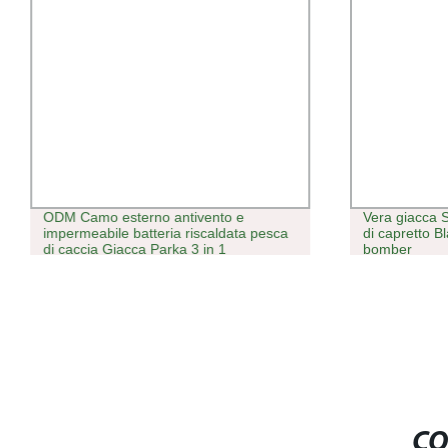
ODM Camo esterno antivento e
Vera giacca S
impermeabile batteria riscaldata pesca
di capretto 
di caccia Giacca Parka 3 in 1
bomber
CO