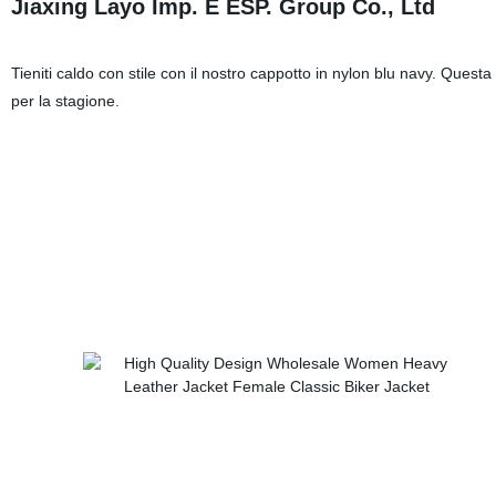
Jiaxing Layo Imp. E ESP. Group Co., Ltd
Tieniti caldo con stile con il nostro cappotto in nylon blu navy. Quest
per la stagione.