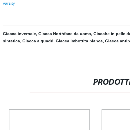
varsity
Giacca invernale
,
Giacca Northface da uomo
,
Giacche in pelle 
sintetica
,
Giacca a quadri
,
Giacca imbottita bianca
,
Giacca anti
PRODOTTI