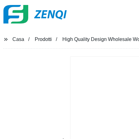
ZENQI
Casa
Prodotti
High Quality Design Wholesale Wom