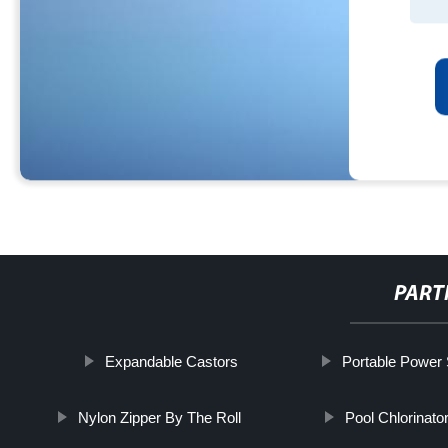
PART
Expandable Castors
Portable Power 
Nylon Zipper By The Roll
Pool Chlorinato