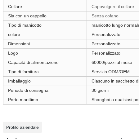
Collare
Capovolgere il collare
Sia con un cappello
Senza cofano
Tipo di manicotto
manicotto lungo normal
colore
Personalizzato
Dimensioni
Personalizzato
Logo
Personalizzato
Capacità di alimentazione
60000/pezzi al mese
Tipo di fornitura
Servizio ODM/OEM
Imballaggio
Ciascuno in sacchetto d
Periodo di consegna
30 giorni
Porto marittimo
Shanghai o qualsiasi por
Profilo aziendale