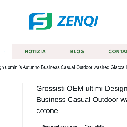
ZENQI
I
NOTIZIA
BLOG
CONTA
ign uomini′s Autunno Business Casual Outdoor washed Giacca 
Grossisti OEM ultimi Desig
Business Casual Outdoor w
cotone
Personalizzazione:
Disponibile