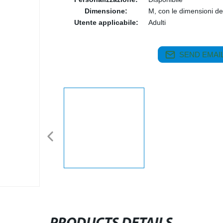
Dimensione:
M, con le dimensioni del
Utente applicabile:
Adulti
SEND EMAIL