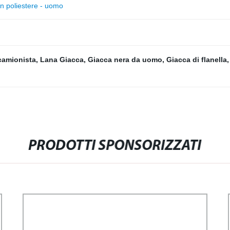
 poliestere - uomo
camionista
,
Lana Giacca
,
Giacca nera da uomo
,
Giacca di flanella
PRODOTTI SPONSORIZZATI