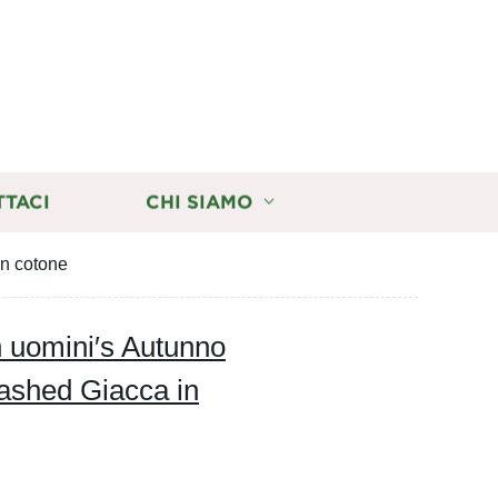
TTACI
CHI SIAMO
in cotone
n uomini′s Autunno
ashed Giacca in