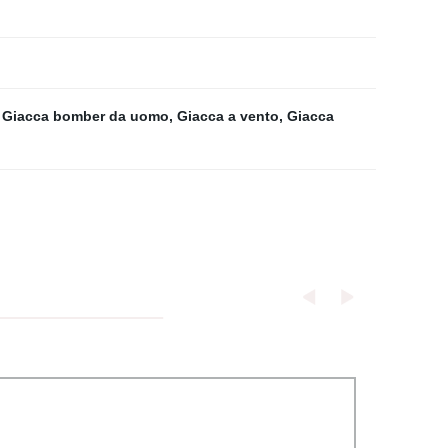
,
Giacca bomber da uomo
,
Giacca a vento
,
Giacca