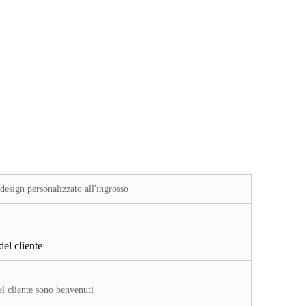
esign personalizzato all'ingrosso
 del cliente
l cliente sono benvenuti