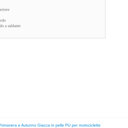
eriore
ordo
do a saldante
Primavera e Autunno Giacca in pelle PU per motociclette