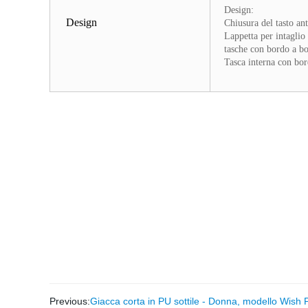
Design:
Design
Chiusura del tasto ant
Lappetta per intaglio
tasche con bordo a b
Tasca interna con bor
Previous:
Giacca corta in PU sottile - Donna, modello Wish 