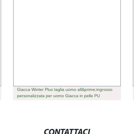
Giacca Winter Plus taglia uomo all&prime;ingrosso
personalizzata per uomo Giacca in pelle PU
FLEECE da uomo
CONTATTACI