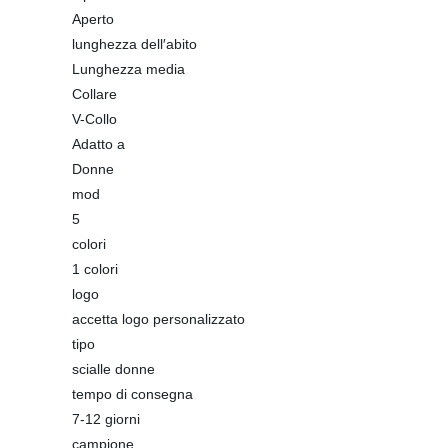
Aperto
lunghezza dell′abito
Lunghezza media
Collare
V-Collo
Adatto a
Donne
mod
5
colori
1 colori
logo
accetta logo personalizzato
tipo
scialle donne
tempo di consegna
7-12 giorni
campione