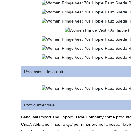
Recensioni dei clienti
Profilo aziendale
Bang wai Import and Export Trade Company come produtto
Cina". Abbiamo il nostro QC per rimanere nella nostra
fabbr