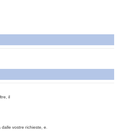
re, il
dalle vostre richieste, e.