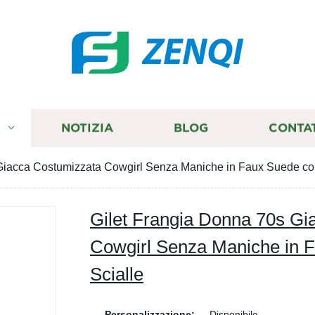
ZENQI
I
NOTIZIA
BLOG
CONTA
Giacca Costumizzata Cowgirl Senza Maniche in Faux Suede con 
Gilet Frangia Donna 70s Gi
Cowgirl Senza Maniche in F
Scialle
Personalizzazione:
Disponibile