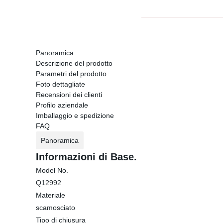
Panoramica
Descrizione del prodotto
Parametri del prodotto
Foto dettagliate
Recensioni dei clienti
Profilo aziendale
Imballaggio e spedizione
FAQ
Panoramica
Informazioni di Base.
Model No.
Q12992
Materiale
scamosciato
Tipo di chiusura