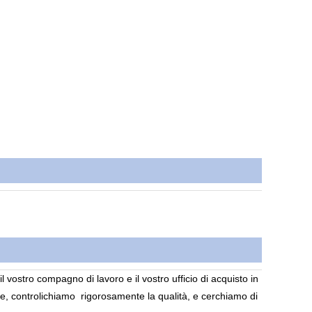
"il vostro compagno di lavoro e il vostro ufficio di acquisto in
ne, controlichiamo
rigorosamente la qualità, e cerchiamo di