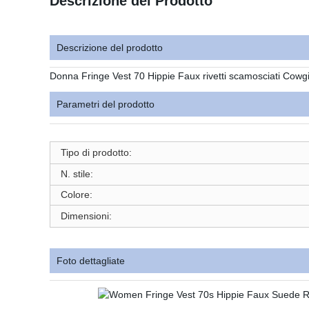
Descrizione del Prodotto
Descrizione del prodotto
Donna Fringe Vest 70 Hippie Faux rivetti scamosciati Cow
Parametri del prodotto
Tipo di prodotto:
N. stile:
Colore:
Dimensioni:
Foto dettagliate