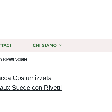
TTACI
CHI SIAMO
Rivetti Scialle
acca Costumizzata
aux Suede con Rivetti