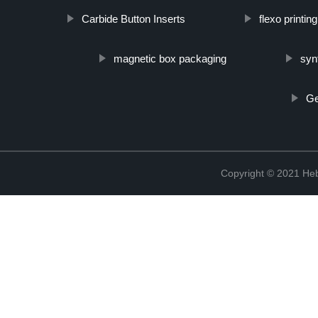
Carbide Button Inserts
flexo printing
magnetic box packaging
synt
Ge
Copyright © 2021 Heb