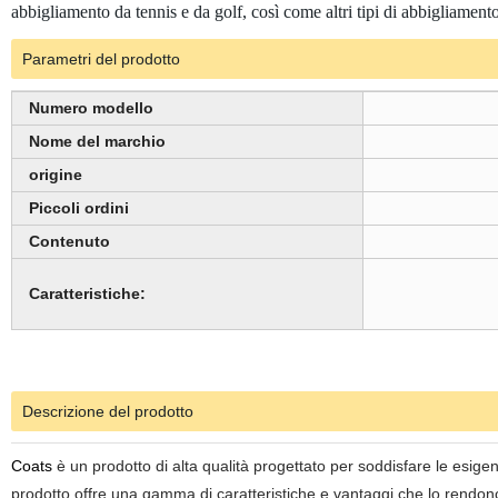
abbigliamento da tennis e da golf, così come altri tipi di abbigliament
Parametri del prodotto
Numero modello
Nome del marchio
origine
Piccoli ordini
Contenuto
Caratteristiche:
Descrizione del prodotto
Coats
è un prodotto di alta qualità progettato per soddisfare le esig
prodotto offre una gamma di caratteristiche e vantaggi che lo rendono 