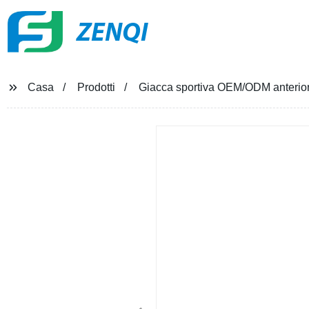
ZENQI
Casa
Prodotti
Giacca sportiva OEM/ODM anteriore