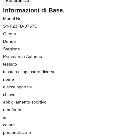
Panoramica
Informazioni di Base.
Model No.
SY-F23FD-0767C
Genere
Donne
Stagione
Primavera / Autunno
tessuto
tessuto di spessore diverso
nome
giacca sportiva
chiave
abbigliamento sportivo
oem/odm
sì
colore
personalizzato