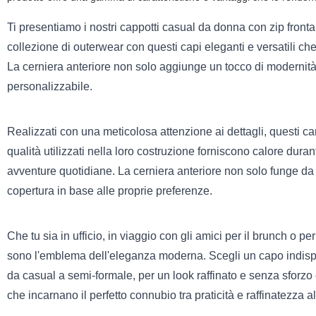
Ti presentiamo i nostri cappotti casual da donna con zip frontale
collezione di outerwear con questi capi eleganti e versatili ch
La cerniera anteriore non solo aggiunge un tocco di modernità, 
personalizzabile.
Realizzati con una meticolosa attenzione ai dettagli, questi cam
qualità utilizzati nella loro costruzione forniscono calore dura
avventure quotidiane. La cerniera anteriore non solo funge da 
copertura in base alle proprie preferenze.
Che tu sia in ufficio, in viaggio con gli amici per il brunch o p
sono l'emblema dell'eleganza moderna. Scegli un capo indispe
da casual a semi-formale, per un look raffinato e senza sforzo
che incarnano il perfetto connubio tra praticità e raffinatezza 