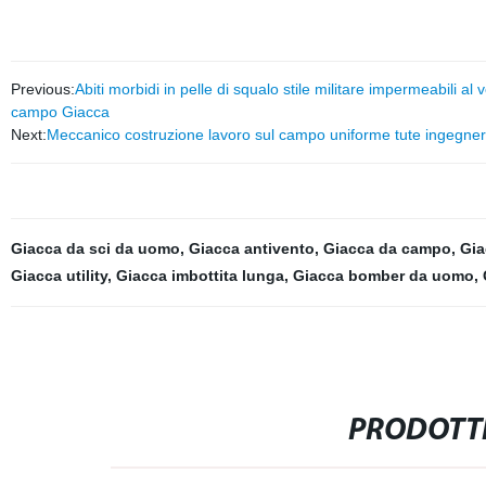
Previous:
Abiti morbidi in pelle di squalo stile militare impermeabili 
campo Giacca
Next:
Meccanico costruzione lavoro sul campo uniforme tute ingegne
Giacca da sci da uomo
,
Giacca antivento
,
Giacca da campo
,
Gia
Giacca utility
,
Giacca imbottita lunga
,
Giacca bomber da uomo
,
PRODOTTI