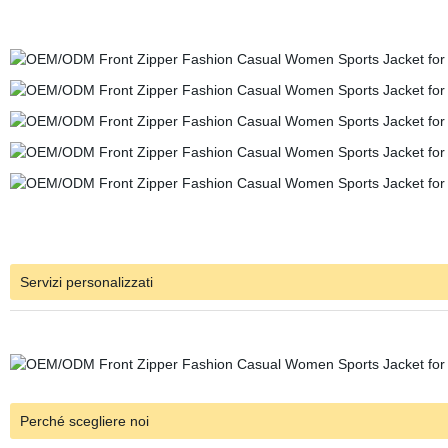
Servizi personalizzati
Perché scegliere noi