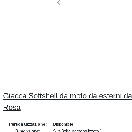
Giacca Softshell da moto da esterni d
Rosa
Personalizzazione:
Disponibile
Dimensione:
S, s-3xl(o personalizzato )