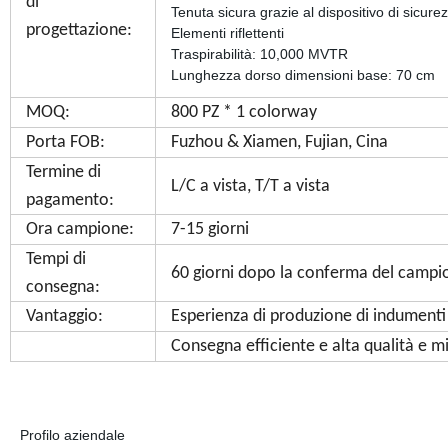
di
Tenuta sicura grazie al dispositivo di sicurezz
progettazione:
Elementi riflettenti
Traspirabilità: 10,000 MVTR
Lunghezza dorso dimensioni base: 70 cm
MOQ:
800 PZ * 1 colorway
Porta FOB:
Fuzhou & Xiamen, Fujian, Cina
Termine di
L/C a vista, T/T a vista
pagamento:
Ora campione:
7-15 giorni
Tempi di
60 giorni dopo la conferma del campio
consegna:
Vantaggio:
Esperienza di produzione di indumenti
Consegna efficiente e alta qualità e mi
Profilo aziendale