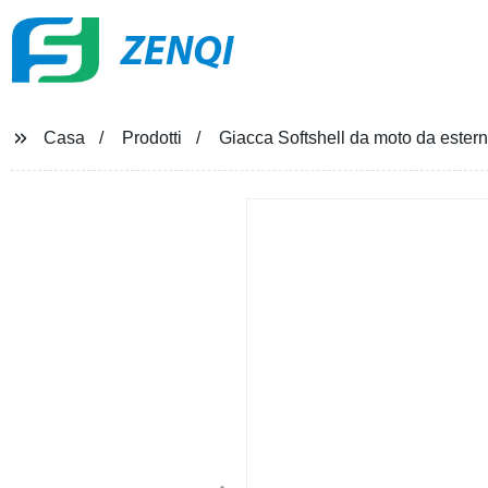
ZENQI
Casa
Prodotti
Giacca Softshell da moto da ester