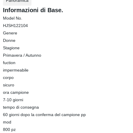
Panoramica
Informazioni di Base.
Model No.
HJSH122104
Genere
Donne
Stagione
Primavera / Autunno
fuction
impermeabile
corpo
sicuro
ora campione
7-10 giorni
tempo di consegna
60 giorni dopo la conferma del campione pp
mod
800 pz