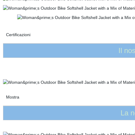
Certificazioni
Il no
Mostra
La n