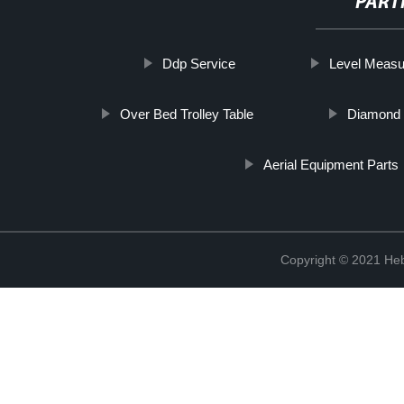
PART
Ddp Service
Level Measu
Over Bed Trolley Table
Diamond 
Aerial Equipment Parts
Copyright © 2021 Heb