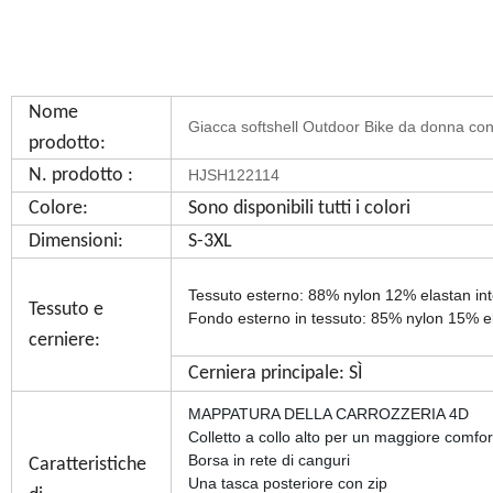
Nome
Giacca softshell Outdoor Bike da donna con 
prodotto:
N. prodotto :
HJSH122114
Colore:
Sono disponibili tutti i colori
Dimensioni:
S-3XL
Tessuto esterno: 88% nylon 12% elastan in
Tessuto e
Fondo esterno in tessuto: 85% nylon 15% e
cerniere:
Cerniera principale: SÌ
MAPPATURA DELLA CARROZZERIA 4D
Colletto a collo alto per un maggiore comfor
Borsa in rete di canguri
Caratteristiche
Una tasca posteriore con zip