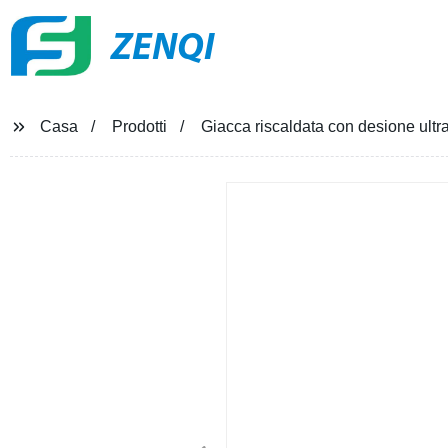
ZENQI
Casa
Prodotti
Giacca riscaldata con desione ultra