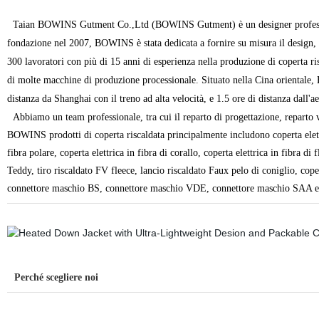
Taian BOWINS Gutment Co.,Ltd (BOWINS Gutment) è un designer profession
fondazione nel 2007, BOWINS è stata dedicata a fornire su misura il design,
300 lavoratori con più di 15 anni di esperienza nella produzione di coperta r
di molte macchine di produzione processionale. Situato nella Cina orientale, 
distanza da Shanghai con il treno ad alta velocità, e 1.5 ore di distanza dall'
Abbiamo un team professionale, tra cui il reparto di progettazione, reparto ve
BOWINS prodotti di coperta riscaldata principalmente includono coperta elettric
fibra polare, coperta elettrica in fibra di corallo, coperta elettrica in fibra di
Teddy, tiro riscaldato FV fleece, lancio riscaldato Faux pelo di coniglio, cope
connettore maschio BS, connettore maschio VDE, connettore maschio SAA ecc. 
Perché scegliere noi