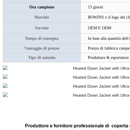
Ora campione
15 giorni
Marchio
BOWINS o il logo del cli
Servizio
OEM E ODM
Tempo di consegna
In base alla quantità del
Vantaggio di prezzo
Prezzo di fabbrica compet
Tipo di azienda
Produttore & esportatore
Produttore e
fornitore professionale
di
coperta e