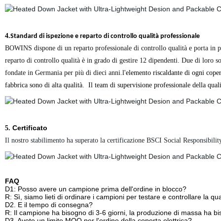
4.
Standard di ispezione e reparto di controllo qualità professionale
BOWINS dispone di un reparto professionale di controllo qualità e porta in prof
reparto di controllo qualità è in grado di gestire 12 dipendenti. Due di lor
fondate in Germania per più di dieci anni.
l'elemento riscaldante di ogni coper
fabbrica sono di alta qualità. Il team di supervisione professionale della quali
Certificato
5.
Il nostro stabilimento ha superato la certificazione BSCI Social Responsibilit
FAQ
D1: Posso avere un campione prima dell'ordine in blocco?
R: Sì, siamo lieti di ordinare i campioni per testare e controllare la qua
D2. E il tempo di consegna?
R: Il campione ha bisogno di 3-6 giorni, la produzione di massa ha b
D3. Avete un limite MOQ per l'ordine della coperta elettrica?