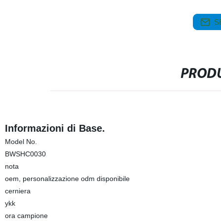
S
PRODU
Informazioni di Base.
Model No.
BWSHC0030
nota
oem, personalizzazione odm disponibile
cerniera
ykk
ora campione