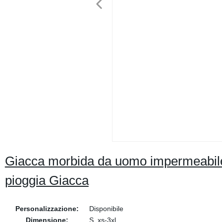
Giacca morbida da uomo impermeabile 
pioggia Giacca
Personalizzazione:
Disponibile
Dimensione:
S, xs-3xl