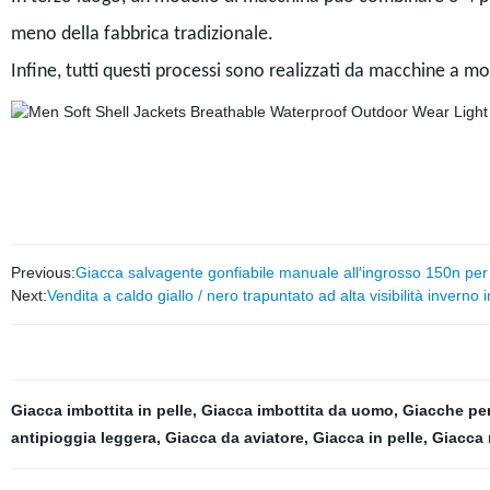
meno della fabbrica tradizionale.
Infine, tutti questi processi sono realizzati da macchine a m
Previous:
Giacca salvagente gonfiabile manuale all′ingrosso 150n per 
Next:
Vendita a caldo giallo / nero trapuntato ad alta visibilità inverno
Giacca imbottita in pelle
,
Giacca imbottita da uomo
,
Giacche per
antipioggia leggera
,
Giacca da aviatore
,
Giacca in pelle
,
Giacca 