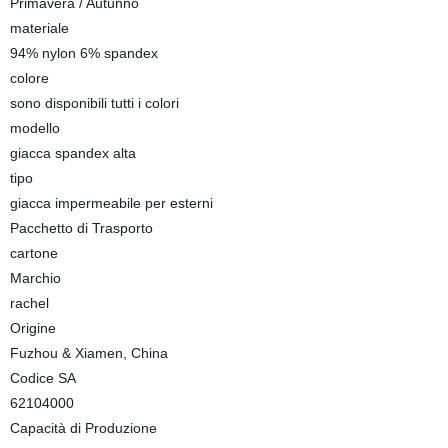
Primavera / Autunno
materiale
94% nylon 6% spandex
colore
sono disponibili tutti i colori
modello
giacca spandex alta
tipo
giacca impermeabile per esterni
Pacchetto di Trasporto
cartone
Marchio
rachel
Origine
Fuzhou & Xiamen, China
Codice SA
62104000
Capacità di Produzione