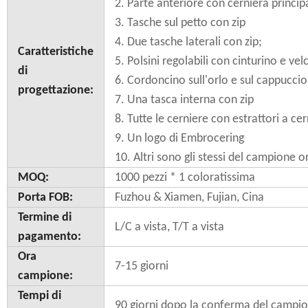
2. Parte anteriore con cerniera princip
3. Tasche sul petto con zip
4. Due tasche laterali con zip;
Caratteristiche
5. Polsini regolabili con cinturino e vel
di
6. Cordoncino sull'orlo e sul cappuccio
progettazione:
7. Una tasca interna con zip
8. Tutte le cerniere con estrattori a ce
9. Un logo di Embrocering
10. Altri sono gli stessi del campione o
MOQ:
1000 pezzi * 1 coloratissima
Porta FOB:
Fuzhou & Xiamen, Fujian, Cina
Termine di
L/C a vista, T/T a vista
pagamento:
Ora
7-15 giorni
campione:
Tempi di
90 giorni dopo la conferma del campio