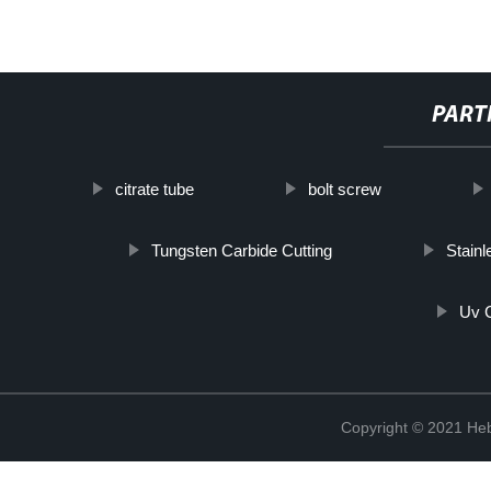
PART
citrate tube
bolt screw
Tungsten Carbide Cutting
Stainl
Uv 
Copyright © 2021 Heb