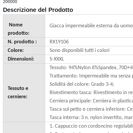
200000
Descrizione del Prodotto
Nome
Giacca impermeabile esterna da uom
prodotto:
N. prodotto
:
RX19106
Colore:
Sono disponibili tutti i colori
Dimensioni:
S-XXXL
Tessuto: 94%Nylon 6%Spandex, 70D
Trattamento: Impermeabile ma senza p
Solidità del colore: Grado 3-4;
Tessuto e
Rivestimento tasca: Rivestimento in r
cerniere:
Cerniera principale: Cerniera in plasti
Tasca sul petto e cerniera inferiore: C
Tasca interna: 3 n. nylon invertito, m
1. Cappuccio con cordoncino regolabil