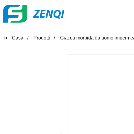
ZENQI
Casa
Prodotti
Giacca morbida da uomo impermeabi