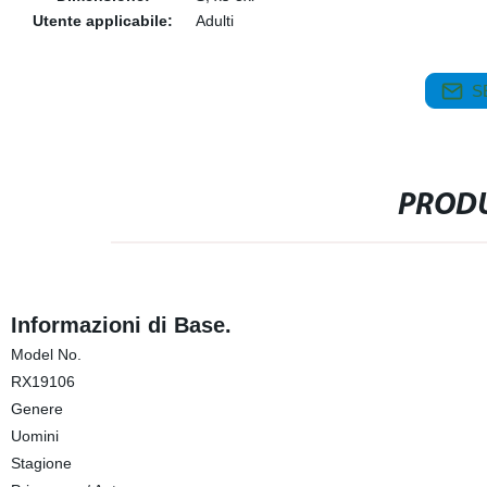
Utente applicabile:
Adulti
S
PRODU
Informazioni di Base.
Model No.
RX19106
Genere
Uomini
Stagione