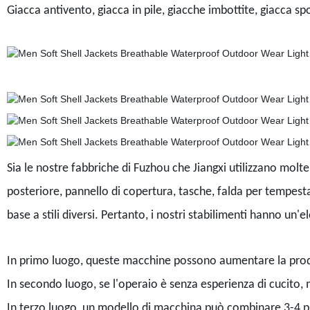
Giacca antivento, giacca in pile, giacche imbottite, giacca sp
Sia le nostre fabbriche di Fuzhou che Jiangxi utilizzano molt
posteriore, pannello di copertura, tasche, falda per tempesta 
base a stili diversi. Pertanto, i nostri stabilimenti hanno un
In primo luogo, queste macchine possono aumentare la prod
In secondo luogo, se l'operaio è senza esperienza di cucito
In terzo luogo, un modello di macchina può combinare 3-4 proc