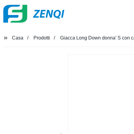
ZENQI
Casa
Prodotti
Giacca Long Down donna′ S con cap