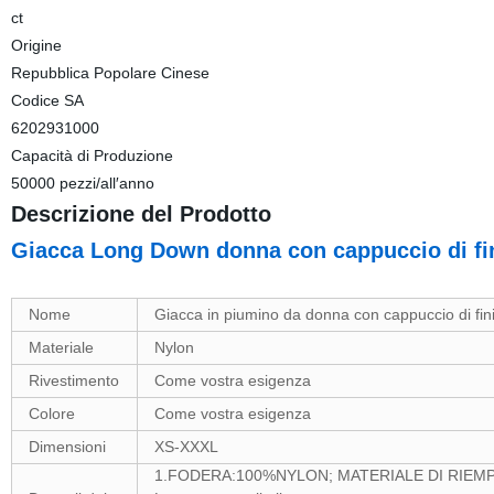
ct
Origine
Repubblica Popolare Cinese
Codice SA
6202931000
Capacità di Produzione
50000 pezzi/all′anno
Descrizione del Prodotto
Giacca Long Down donna con cappuccio di fini
Nome
Giacca in piumino da donna con cappuccio di finitu
Materiale
Nylon
Rivestimento
Come vostra esigenza
Colore
Come vostra esigenza
Dimensioni
XS-XXXL
1.FODERA:100%NYLON; MATERIALE DI RIE