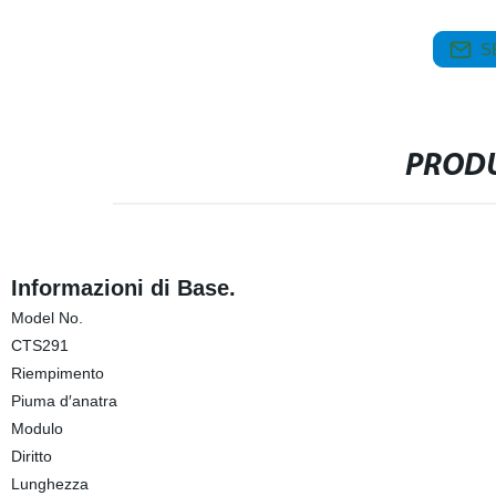
S
PRODU
Informazioni di Base.
Model No.
CTS291
Riempimento
Piuma d′anatra
Modulo
Diritto
Lunghezza