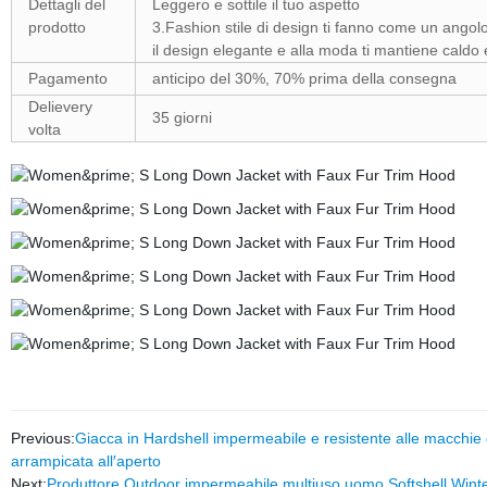
Dettagli del
Leggero e sottile il tuo aspetto
prodotto
3.Fashion stile di design ti fanno come un angolo
il design elegante e alla moda ti mantiene caldo 
Pagamento
anticipo del 30%, 70% prima della consegna
Delievery
35 giorni
volta
Previous:
Giacca in Hardshell impermeabile e resistente alle macchie
arrampicata all′aperto
Next:
Produttore Outdoor impermeabile multiuso uomo Softshell Winte