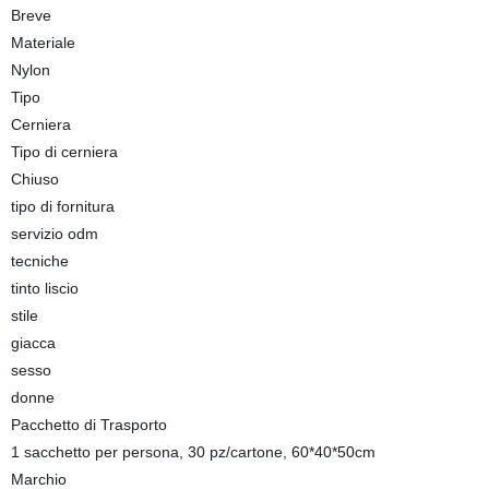
Breve
Materiale
Nylon
Tipo
Cerniera
Tipo di cerniera
Chiuso
tipo di fornitura
servizio odm
tecniche
tinto liscio
stile
giacca
sesso
donne
Pacchetto di Trasporto
1 sacchetto per persona, 30 pz/cartone, 60*40*50cm
Marchio