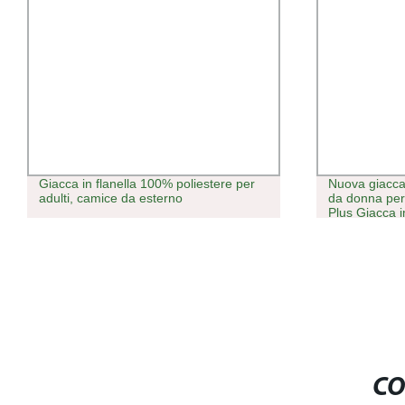
Giacca in flanella 100% poliestere per
Nuova giacca
adulti, camice da esterno
da donna per 
Plus Giacca 
donna
CO