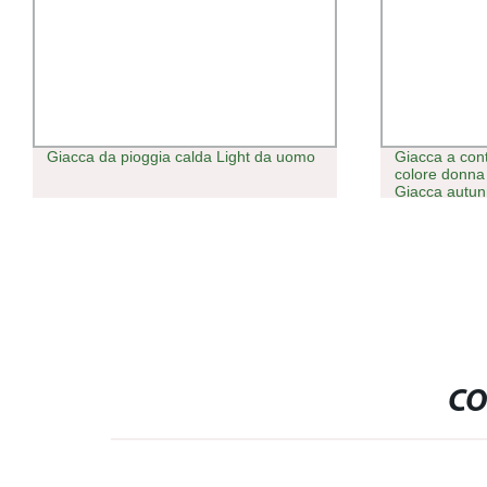
Giacca da pioggia calda Light da uomo
Giacca a con
colore donna 
Giacca autunn
CO