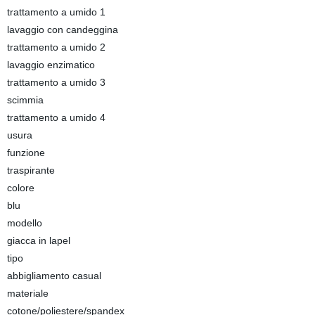
trattamento a umido 1
lavaggio con candeggina
trattamento a umido 2
lavaggio enzimatico
trattamento a umido 3
scimmia
trattamento a umido 4
usura
funzione
traspirante
colore
blu
modello
giacca in lapel
tipo
abbigliamento casual
materiale
cotone/poliestere/spandex