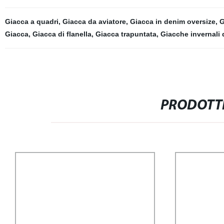
Giacca a quadri
,
Giacca da aviatore
,
Giacca in denim oversize
,
G
Giacca
,
Giacca di flanella
,
Giacca trapuntata
,
Giacche invernali
PRODOTTI