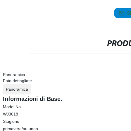
S
PRODU
Panoramica
Foto dettagliate
Panoramica
Informazioni di Base.
Model No.
WJ3618
Stagione
primavera/autunno