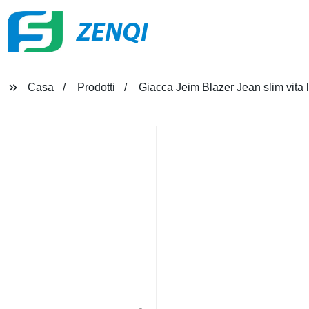
ZENQI
Casa
Prodotti
Giacca Jeim Blazer Jean slim vita l