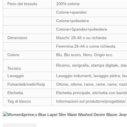
Peso del tessuto
100% cotone
Cotone+spandex
Cotone+poliestere
Cotone+Spandex+poliestere
Dimensioni
Maschi: 28-46 o su richiesta
Femmina:26-44 o come richiesta
Colore
Blu, Blu scuro, Nero, Grigio ecc.
Ricamo, serigrafia, stampa digitale, st
Tecnico
Lavaggio
Lavaggio indumenti, lavaggio pietra, la
Pulsante&rivetto%zip
Ottone, ottone, rame, rame, rame, nastro
Etichetta
Etichetta principale, etichetta con band
Tag di blocco
Informazioni sul produttore/progettista