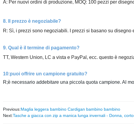
A: Per nuovi ordini di produzione, MOQ: 100 pezzi per disegno
8. Il prezzo è negoziabile?
R: Sì, i prezzi sono negoziabili. I prezzi si basano su disegno
9. Qual è il termine di pagamento?
TT, Western Union, LC a vista e PayPal, ecc. questo è negozia
10:puoi offrire un campione gratuito?
R;è necessario addebitare una piccola quota campione. Al mome
Previous:
Maglia leggera bambino Cardigan bambino bambino
Next:
Tasche a giacca con zip a manica lunga invernali - Donna, cort