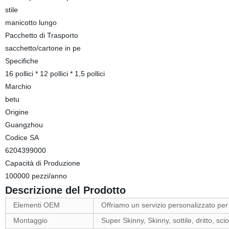
stile
manicotto lungo
Pacchetto di Trasporto
sacchetto/cartone in pe
Specifiche
16 pollici * 12 pollici * 1,5 pollici
Marchio
betu
Origine
Guangzhou
Codice SA
6204399000
Capacità di Produzione
100000 pezzi/anno
Descrizione del Prodotto
Elementi OEM
Offriamo un servizio personalizzato per
Montaggio
Super Skinny, Skinny, sottile, dritto, sci