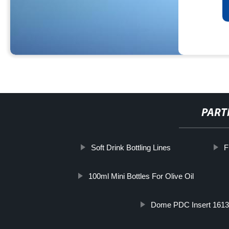
PART
Soft Drink Bottling Lines
F
100ml Mini Bottles For Olive Oil
Dome PDC Insert 161