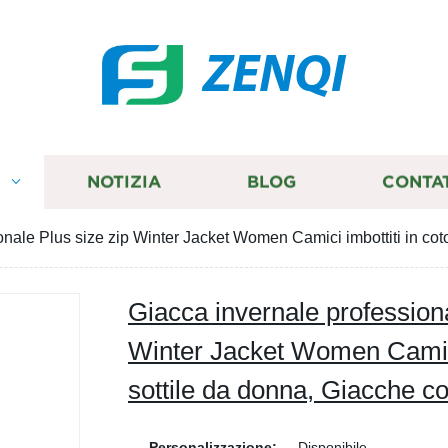
ZENQI
I
NOTIZIA
BLOG
CONTA
onale Plus size zip Winter Jacket Women Camici imbottiti in cot
Giacca invernale professiona
Winter Jacket Women Camici 
sottile da donna, Giacche c
Personalizzazione:
Disponibile