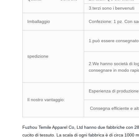
3.terzi sono i benvenuti
Imballaggio
Confezione: 1 pz. Con sa
1.può essere consegnato d
spedizione
2.We hanno società di log
consegnare in modo rapid
Esperienza di produzione
Il nostro vantaggio:
Consegna efficiente e alta
Fuzhou Temile Apparel Co, Ltd hanno due fabbriche con 28 ann
cucito di tessuto. La scala di ogni fabbrica è di circa 1000 