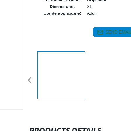
Dimensione:
XL
Utente applicabile:
Adulti
SEND EMAIL