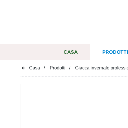
CASA
PRODOTT
Casa
Prodotti
Giacca invernale professi