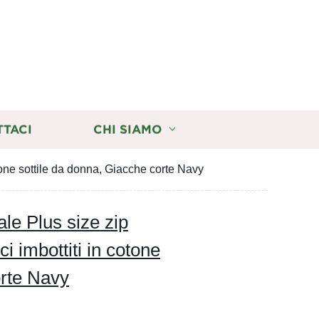
TTACI
CHI SIAMO
one sottile da donna, Giacche corte Navy
le Plus size zip
imbottiti in cotone
orte Navy