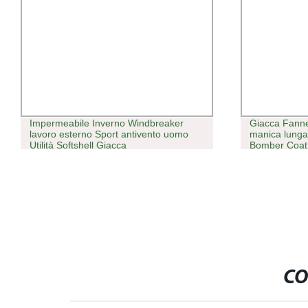
Impermeabile Inverno Windbreaker
Giacca Fanne
lavoro esterno Sport antivento uomo
manica lunga
Utilità Softshell Giacca
Bomber Coat
CO