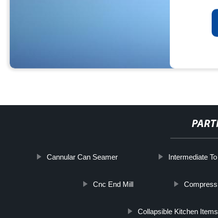
PART
Cannular Can Seamer
Intermediate To
Cnc End Mill
Compressi
Collapsible Kitchen Item