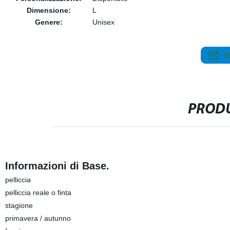
Dimensione:
L
Genere:
Unisex
S
PRODU
Informazioni di Base.
pelliccia
pelliccia reale o finta
stagione
primavera / autunno