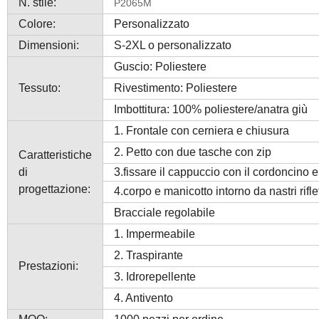
N. stile:
P2065M
Colore:
Personalizzato
Dimensioni:
S-2XL o personalizzato
Guscio: Poliestere
Tessuto:
Rivestimento: Poliestere
Imbottitura: 100% poliestere/anatra giù
1. Frontale con cerniera e chiusura
2. Petto con due tasche con zip
Caratteristiche
di
3.fissare il cappuccio con il cordoncino e
progettazione:
4.corpo e manicotto intorno da nastri rifle
Bracciale regolabile
1. Impermeabile
2. Traspirante
Prestazioni:
3. Idrorepellente
4. Antivento