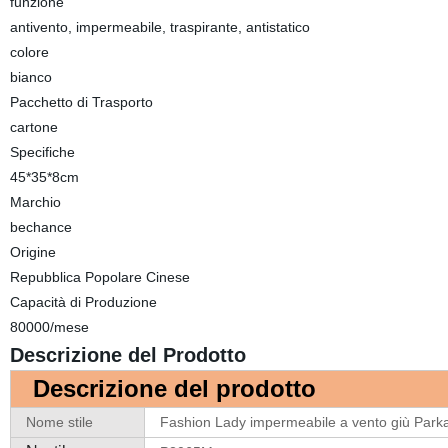
funzione
antivento, impermeabile, traspirante, antistatico
colore
bianco
Pacchetto di Trasporto
cartone
Specifiche
45*35*8cm
Marchio
bechance
Origine
Repubblica Popolare Cinese
Capacità di Produzione
80000/mese
Descrizione del Prodotto
Descrizione del prodotto
Nome stile
Fashion Lady impermeabile a vento giù Park