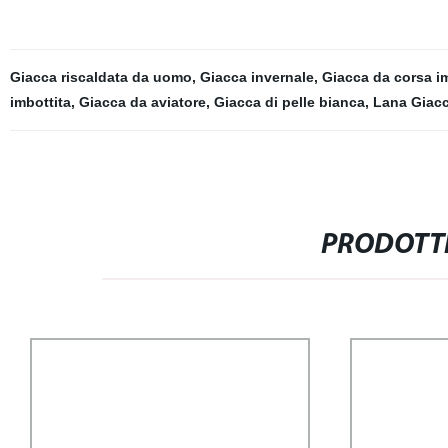
Giacca riscaldata da uomo
,
Giacca invernale
,
Giacca da corsa i
imbottita
,
Giacca da aviatore
,
Giacca di pelle bianca
,
Lana Giac
PRODOTTI