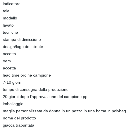
indicatore
tela
modello
lavato
tecniche
stampa di dimissione
design/logo del cliente
accetta
oem
accetta
lead time ordine campione
7-10 giorni
tempo di consegna della produzione
20 giorni dopo l′approvazione del campione pp
imballaggio
maglia personalizzata da donna in un pezzo in una borsa in polybag
nome del prodotto
giacca trapuntata