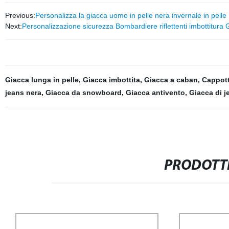
Previous:
Personalizza la giacca uomo in pelle nera invernale in pelle
Next:
Personalizzazione sicurezza Bombardiere riflettenti imbottitura 
Giacca lunga in pelle
,
Giacca imbottita
,
Giacca a caban
,
Cappott
jeans nera
,
Giacca da snowboard
,
Giacca antivento
,
Giacca di j
PRODOTTI