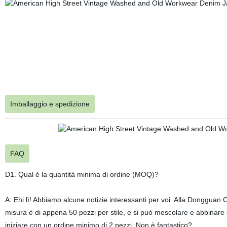
Imballaggio e spedizione
FAQ
D1. Qual è la quantità minima di ordine (MOQ)?
A: Ehi lì! Abbiamo alcune notizie interessanti per voi. Alla Dongguan C
misura è di appena 50 pezzi per stile, e si può mescolare e abbinare col
iniziare con un ordine minimo di 2 pezzi. Non è fantastico?