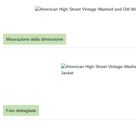
Misurazione della dimensione
Foto dettagliate