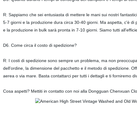
R: Sappiamo che sei entusiasta di mettere le mani sui nostri fantastici
5-7 giorni e la produzione dura circa 30-40 giorni. Ma aspetta, c'è di pi
e la produzione in bulk sarà pronta in 7-10 giorni. Siamo tutti all'effici
D6. Come circa il costo di spedizione?
R: I costi di spedizione sono sempre un problema, ma non preoccuparti
dell'ordine, la dimensione del pacchetto e il metodo di spedizione.
aerea o via mare. Basta contattarci per tutti i dettagli e ti forniremo d
Cosa aspetti? Mettiti in contatto con noi alla Dongguan Chenxuan Clot