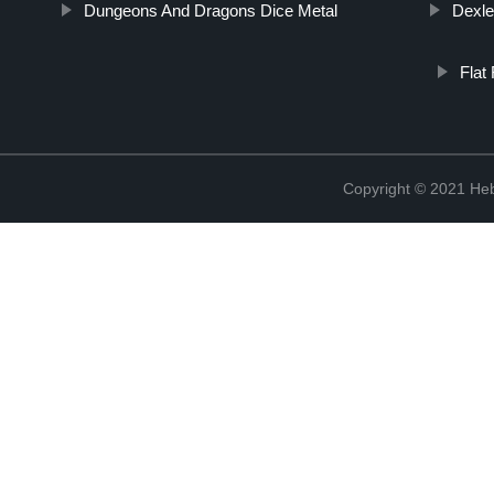
Dungeons And Dragons Dice Metal
Dexle
Flat
Copyright © 2021 Heb