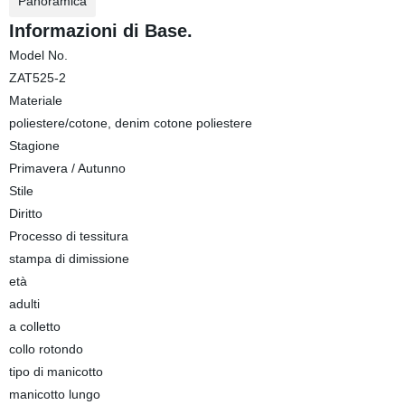
Panoramica
Informazioni di Base.
Model No.
ZAT525-2
Materiale
poliestere/cotone, denim cotone poliestere
Stagione
Primavera / Autunno
Stile
Diritto
Processo di tessitura
stampa di dimissione
età
adulti
a colletto
collo rotondo
tipo di manicotto
manicotto lungo