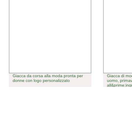
Giacca da corsa alla moda pronta per
Giacca di mod
donne con logo personalizzato
uomo, primav
all&prime;in