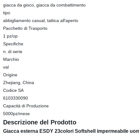
giacca da gioco, giacca da combattimento
tipo
abbigliamento casual, tattica all′aperto
Pacchetto di Trasporto
1 pz/op
Specifiche
n. di serie
Marchio
val
Origine
Zhejiang, China
Codice SA
6103330090
Capacità di Produzione
5000pz/mese
Descrizione del Prodotto
Giacca esterna ESDY 23colori Softshell impermeabile uo