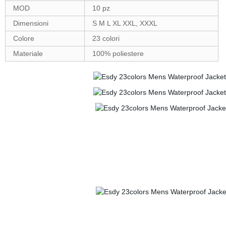
MOD
10 pz
Dimensioni
S M L XL XXL, XXXL
Colore
23 colori
Materiale
100% poliestere