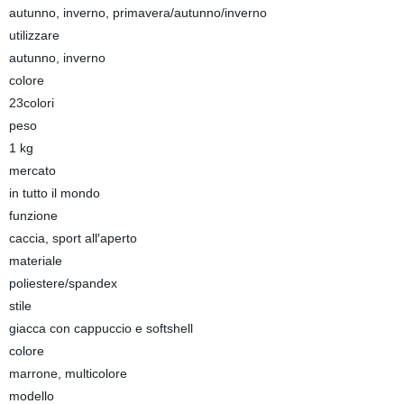
autunno, inverno, primavera/autunno/inverno
utilizzare
autunno, inverno
colore
23colori
peso
1 kg
mercato
in tutto il mondo
funzione
caccia, sport all′aperto
materiale
poliestere/spandex
stile
giacca con cappuccio e softshell
colore
marrone, multicolore
modello