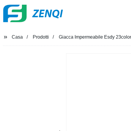
ZENQI
Casa
Prodotti
Giacca Impermeabile Esdy 23color