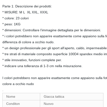
Parte 1: Descrizione dei prodotti:
* MISURE: M L XL XXL, XXXL
* colore: 23 colori
* peso: 1KG
* dimensioni: Controllare l'immagine dettagliata per le dimensioni.
* i colori potrebbero non apparire esattamente come appaiono sulla fot
differenza di colore a occhio nudo.
* un design professionale per gli sport all'aperto, caldo, impermeabile
* tre strati di materiale composito superficie 100D4 spandex medio 
* stile innovativo, funzioni complete per.
* indicare una tolleranza di 1-3 cm nella misurazione.
I colori potrebbero non apparire esattamente come appaiono sulla foto 
colore a occhio nudo
.
Nome
Giacca tattica
Conditon
Nuovo