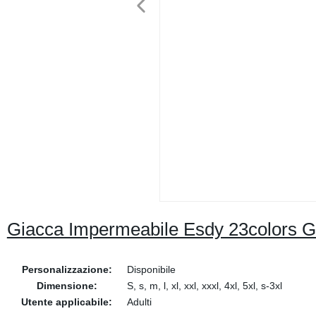
Giacca Impermeabile Esdy 23colors Gi
Personalizzazione:
Disponibile
Dimensione:
S, s, m, l, xl, xxl, xxxl, 4xl, 5xl, s-3xl
Utente applicabile:
Adulti