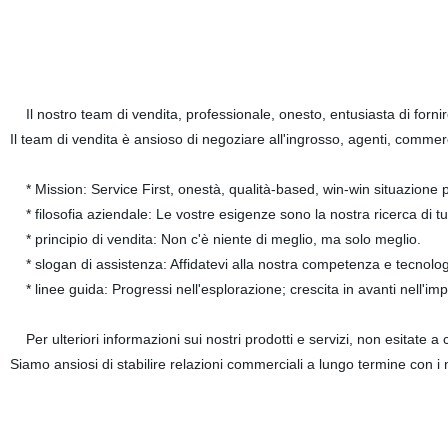
Il nostro team di vendita, professionale, onesto, entusiasta di fornire ai
Il team di vendita è ansioso di negoziare all'ingrosso, agenti, commerc
* Mission: Service First, onestà, qualità-based, win-win situazione p
* filosofia aziendale: Le vostre esigenze sono la nostra ricerca di tut
* principio di vendita: Non c'è niente di meglio, ma solo meglio.
* slogan di assistenza: Affidatevi alla nostra competenza e tecnologia,
* linee guida: Progressi nell'esplorazione; crescita in avanti nell'im
Per ulteriori informazioni sui nostri prodotti e servizi, non esitate a c
Siamo ansiosi di stabilire relazioni commerciali a lungo termine con i 