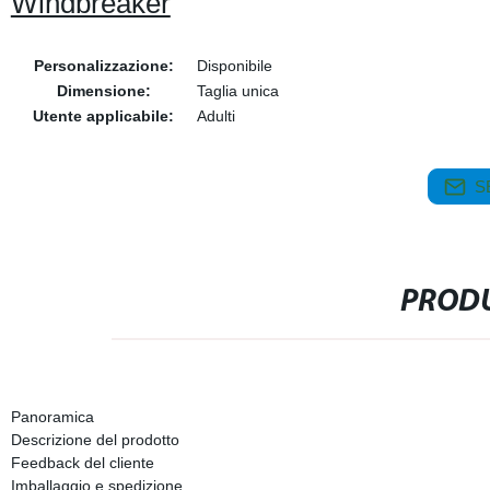
Windbreaker
Personalizzazione:
Disponibile
Dimensione:
Taglia unica
Utente applicabile:
Adulti
S
PRODU
Panoramica
Descrizione del prodotto
Feedback del cliente
Imballaggio e spedizione