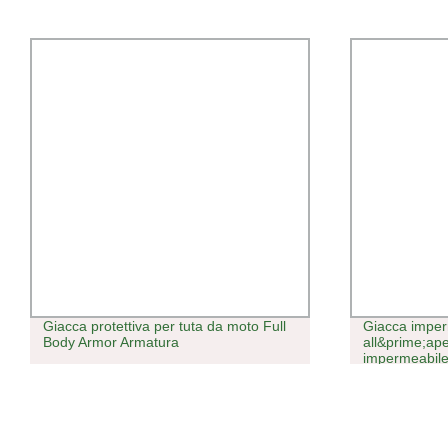
Giacca protettiva per tuta da moto Full
Giacca imper
Body Armor Armatura
all&prime;ap
impermeabile
neve caldo