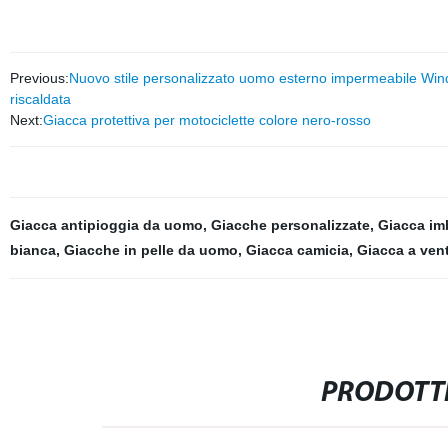
Previous:
Nuovo stile personalizzato uomo esterno impermeabile Win
riscaldata
Next:
Giacca protettiva per motociclette colore nero-rosso
Giacca antipioggia da uomo
,
Giacche personalizzate
,
Giacca imb
bianca
,
Giacche in pelle da uomo
,
Giacca camicia
,
Giacca a ven
PRODOTTI