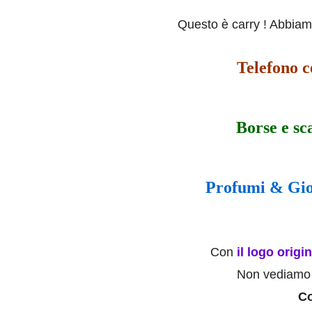
Questo è carry ! Abbiamo
Telefono c
Borse e sc
Profumi & Gioi
Con
il logo origi
Non vediamo l'
Co