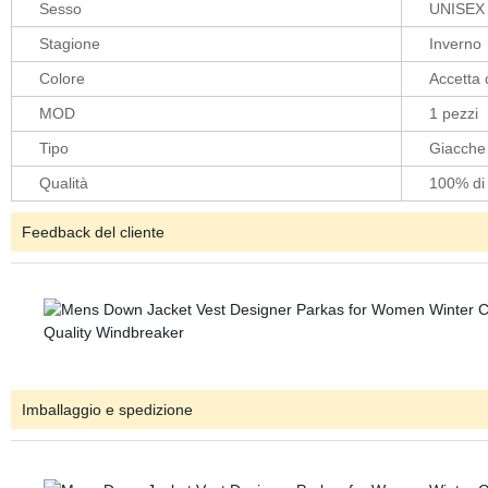
Sesso
UNISEX
Stagione
Inverno
Colore
Accetta 
MOD
1 pezzi
Tipo
Giacch
Qualità
100% di 
Feedback del cliente
Imballaggio e spedizione