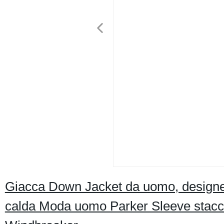
Giacca Down Jacket da uomo, designer
calda Moda uomo Parker Sleeve staccab