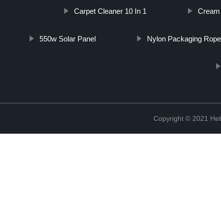
Carpet Cleaner 10 In 1
Cream 
550w Solar Panel
Nylon Packaging Rop
Copyright © 2021 Heb