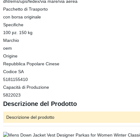
dhl/ems/ups/fedex/via mare/via aerea
Pacchetto di Trasporto
con borsa originale
Specifiche
100 pz. 150 kg
Marchio
oem
Origine
Repubblica Popolare Cinese
Codice SA
5181155410
Capacità di Produzione
5822023
Descrizione del Prodotto
Descrizione del prodotto