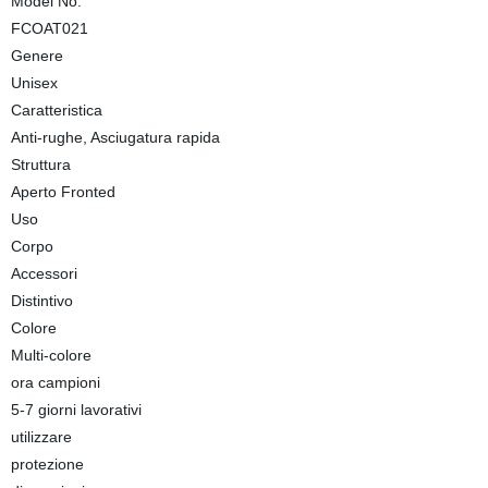
Model No.
FCOAT021
Genere
Unisex
Caratteristica
Anti-rughe, Asciugatura rapida
Struttura
Aperto Fronted
Uso
Corpo
Accessori
Distintivo
Colore
Multi-colore
ora campioni
5-7 giorni lavorativi
utilizzare
protezione