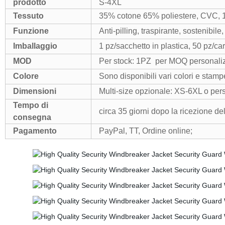
prodotto
S-4XL
Tessuto
35% cotone 65% poliestere, CVC, 1
Funzione
Anti-pilling, traspirante, sostenibile,
Imballaggio
1 pz/sacchetto in plastica, 50 pz/c
MOD
Per stock: 1PZ per MOQ personaliz
Colore
Sono disponibili vari colori e sta
Dimensioni
Multi-size opzionale: XS-6XL o pers
Tempo di
circa 35 giorni dopo la ricezione de
consegna
Pagamento
PayPal, TT, Ordine online;