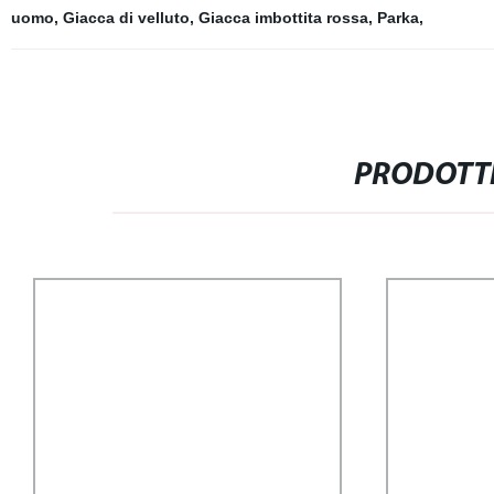
uomo
,
Giacca di velluto
,
Giacca imbottita rossa
,
Parka
,
PRODOTTI