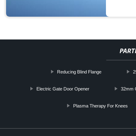
PART
Reducing Blind Flange
2
Electric Gate Door Opener
32mm C
Plasma Therapy For Knees