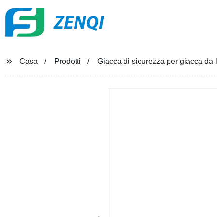
ZENQI
Casa
Prodotti
Giacca di sicurezza per giacca da l