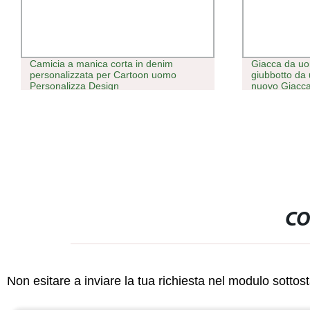
Camicia a manica corta in denim
Giacca da uo
personalizzata per Cartoon uomo
giubbotto da 
Personalizza Design
nuovo Giacca
cotone addens
CO
Non esitare a inviare la tua richiesta nel modulo sotto