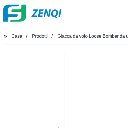
ZENQI
Casa
Prodotti
Giacca da volo Loose Bomber da u