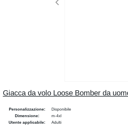
Giacca da volo Loose Bomber da uomo
Personalizzazione:
Disponibile
Dimensione:
m-4xl
Utente applicabile:
Adulti