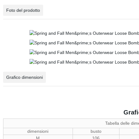
Foto del prodotto
Grafico dimensioni
Graf
Tabella delle dim
dimensioni
busto
M
106