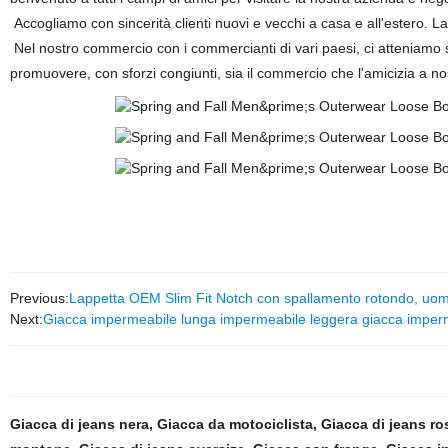
Accogliamo con sincerità clienti nuovi e vecchi a casa e all'estero. L
Nel nostro commercio con i commercianti di vari paesi, ci atteniamo 
promuovere, con sforzi congiunti, sia il commercio che l'amicizia a no
Previous:
Lappetta OEM Slim Fit Notch con spallamento rotondo, uom
Next:
Giacca impermeabile lunga impermeabile leggera giacca imper
Giacca di jeans nera
,
Giacca da motociclista
,
Giacca di jeans ro