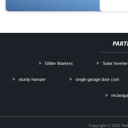
PART
Glitter Markers
Solar Inverte
sturdy hamper
single garage door cost
rectangul
Copyright © 2021 Heb