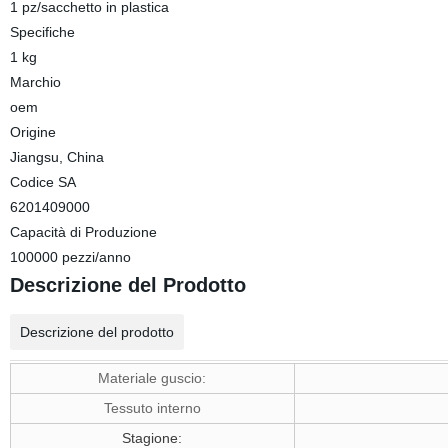
1 pz/sacchetto in plastica
Specifiche
1 kg
Marchio
oem
Origine
Jiangsu, China
Codice SA
6201409000
Capacità di Produzione
100000 pezzi/anno
Descrizione del Prodotto
Descrizione del prodotto
Materiale guscio:
Tessuto interno
Stagione: