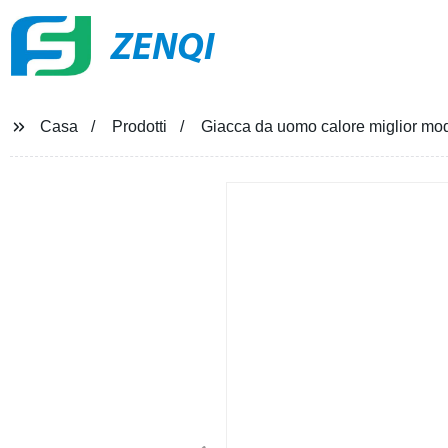
ZENQI
Casa
Prodotti
Giacca da uomo calore miglior moda 