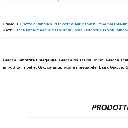
Previous:
Prezzo di fabbrica PU Sport Wear Bambini impermeabile i
Next:
Giacca impermeabile traspirante uomo Outdoor Fashion Windb
Giacca imbottita ripiegabile
,
Giacca da sci da uomo
,
Giacca sca
imbottita in pelle
,
Giacca antipioggia ripiegabile
,
Lana Giacca
,
G
PRODOTTI