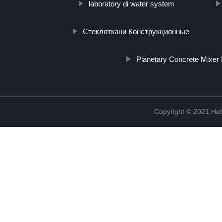
laboratory di water system
Стеклоткани Конструкционные
Planetary Concrete Mixer 
Copyright © 2021 Heb