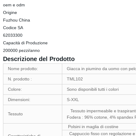
oem e odm
Origine
Fuzhou China
Codice SA
62033300
Capacità di Produzione
200000 pezzi/anno
Descrizione del Prodotto
Nome prodotto:
Giacca in piumino da uomo con pelo i
N. prodotto :
TML102
Colore:
Sono disponibili tutti i colori
Dimensioni:
S-XXL
Tessuto impermeabile e traspirante
Tessuto
Fodera : 96% cotone, 4% spandex 
Polsini in maglia di costine
Cappuccio fisso con regolazione e 