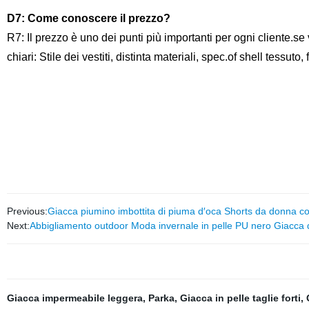
D7
: Come conoscere il prezzo?
R7: Il prezzo è uno dei punti più importanti per ogni cliente.se
chiari: Stile dei vestiti, distinta materiali, spec.of shell tessut
Previous:
Giacca piumino imbottita di piuma d′oca Shorts da donna co
Next:
Abbigliamento outdoor Moda invernale in pelle PU nero Giacca
Giacca impermeabile leggera
,
Parka
,
Giacca in pelle taglie forti
,