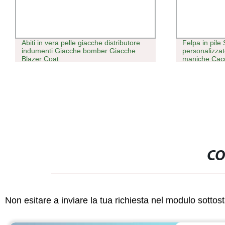
Abiti in vera pelle giacche distributore
Felpa in pile
indumenti Giacche bomber Giacche
personalizza
Blazer Coat
maniche Cacc
Vest for Men
CO
Non esitare a inviare la tua richiesta nel modulo sotto