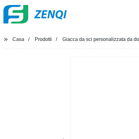
ZENQI
Casa
Prodotti
Giacca da sci personalizzata da d