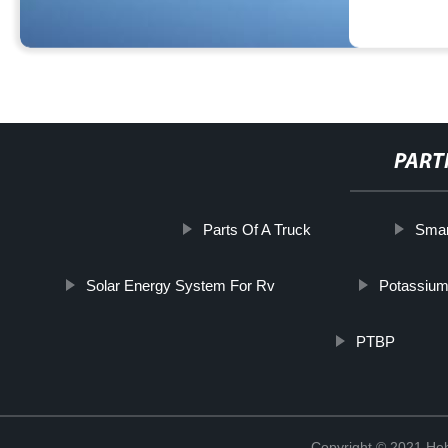
PART
Parts Of A Truck
Smar
Solar Energy System For Rv
Potassium
PTBP
Copyright © 2021 Heb