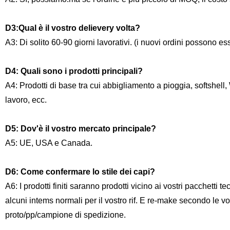
D3
:Qual è il vostro delievery volta?
A3: Di solito 60-90 giorni lavorativi. (i nuovi ordini possono ess
D4
: Quali sono i prodotti principali?
A4: Prodotti di base tra cui abbigliamento a pioggia, softshell
lavoro, ecc.
D5
: Dov'è il vostro mercato principale?
A5: UE, USA e Canada.
D6
: Come confermare lo stile dei capi?
A6: I prodotti finiti saranno prodotti vicino ai vostri pacchetti t
alcuni intems normali per il vostro rif.
E re-make secondo le vost
proto/pp/campione di spedizione.