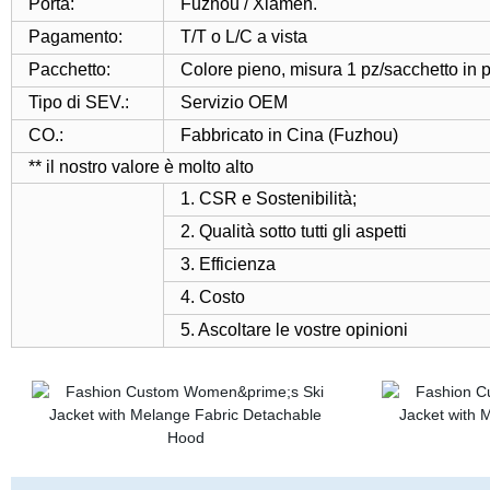
Porta:
Fuzhou / Xiamen.
Pagamento:
T/T o L/C a vista
Pacchetto:
Colore pieno, misura 1 pz/sacchetto in p
Tipo di SEV.:
Servizio OEM
CO.:
Fabbricato in Cina (Fuzhou)
** il nostro valore è molto alto
1. CSR e Sostenibilità;
2. Qualità sotto tutti gli aspetti
3. Efficienza
4. Costo
5. Ascoltare le vostre opinioni