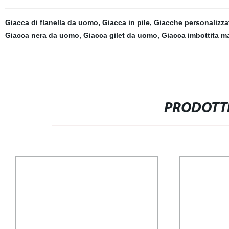
Giacca di flanella da uomo
,
Giacca in pile
,
Giacche personalizza
Giacca nera da uomo
,
Giacca gilet da uomo
,
Giacca imbottita m
PRODOTTI