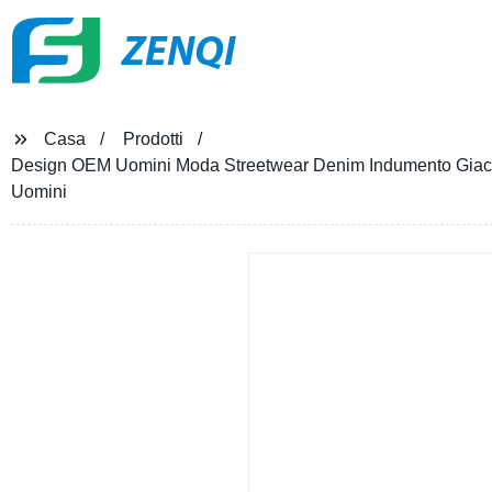
ZENQI
Casa
Prodotti
Design OEM Uomini Moda Streetwear Denim Indumento Giacc
Uomini