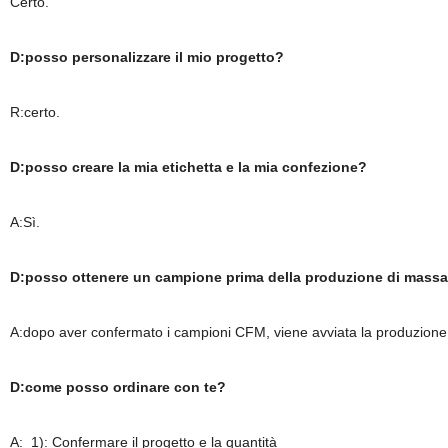
Certo.
D:posso personalizzare il mio progetto?
R:certo.
D:posso creare la mia etichetta e la mia confezione?
A:Sì.
D:posso ottenere un campione prima della produzione di mass
A:dopo aver confermato i campioni CFM, viene avviata la produzione
D:come posso ordinare con te?
A: 1): Confermare il progetto e la quantità