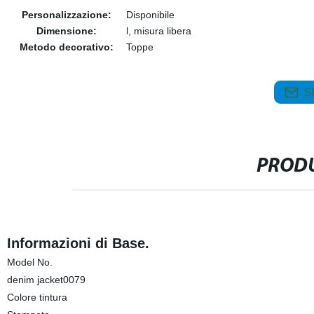
Personalizzazione:
Disponibile
Dimensione:
l, misura libera
Metodo decorativo:
Toppe
S
PRODU
Informazioni di Base.
Model No.
denim jacket0079
Colore tintura