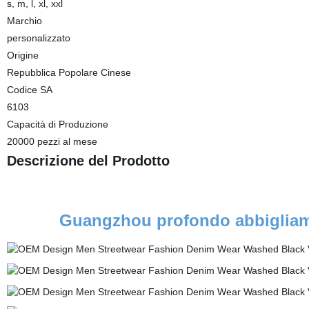
s, m, l, xl, xxl
Marchio
personalizzato
Origine
Repubblica Popolare Cinese
Codice SA
6103
Capacità di Produzione
20000 pezzi al mese
Descrizione del Prodotto
Guangzhou profondo abbigliame