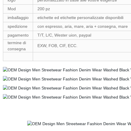
logo
personalizzato in base alle vostre esigenze
Mod
200 pz
imballaggio
etichette ed etichette personalizzate disponibili
spedizione
con espresso, aria, mare, aria + consegna, mare
pagamento
T/T, L/C, Wester uion, paypal
termine di
EXW, FOB, CIF, ECC.
consegna