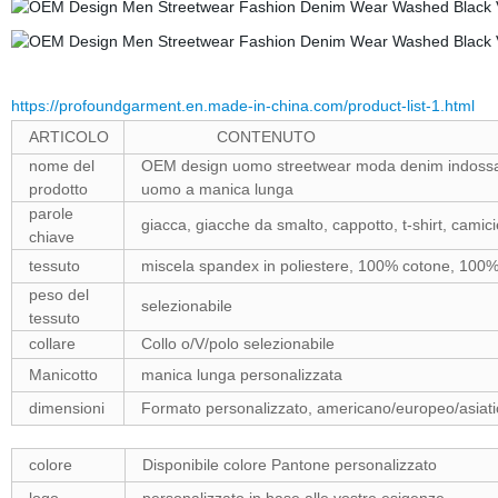
https://profoundgarment.en.made-in-china.com/product-list-1.html
ARTICOLO
CONTENUTO
nome del
OEM design uomo streetwear moda denim indossare
prodotto
uomo a manica lunga
parole
giacca, giacche da smalto, cappotto, t-shirt, camici
chiave
tessuto
miscela spandex in poliestere, 100% cotone, 100% 
peso del
selezionabile
tessuto
collare
Collo o/V/polo selezionabile
Manicotto
manica lunga personalizzata
dimensioni
Formato personalizzato, americano/europeo/asiati
colore
Disponibile colore Pantone personalizzato