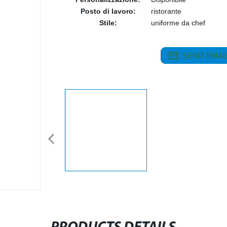
Posto di lavoro:
ristorante
Stile:
uniforme da chef
SEND EMAIL