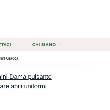
TTACI
CHI SIAMO
ormi Giacca
mini Dama pulsante
are abiti uniformi