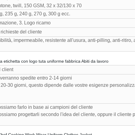
tone, twill, 150 GSM, 32 x 32/130 x 70
g, 235 g, 240 g, 270 g, 300 g ecc.
imazione, 3. Logo ricamo
 richieste del cliente
lità, impermeabile, resistente all'usura, anti-pilling, anti-ritiro, a
a etichetta con logo tuta uniforme fabbrica Abiti da lavoro
 client
verranno spedite entro 2-14 giorni
to 20-30 giorni, questo dipende dalle vostre esigenze personalizza
ossiamo farlo in base ai campioni del cliente
ossiamo progettarli secondo l'idea del cliente, oppure il cliente 