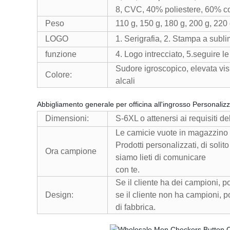
8, CVC, 40% poliestere, 60% co
Peso
110 g, 150 g, 180 g, 200 g, 220 
LOGO
1. Serigrafia, 2. Stampa a subl
funzione
4. Logo intrecciato, 5.seguire le
Sudore igroscopico, elevata visibi
Colore:
alcali
Abbigliamento generale per officina all'ingrosso Personalizz
Dimensioni:
S-6XL o attenersi ai requisiti del
Le camicie vuote in magazzino 
Prodotti personalizzati, di soli
Ora campione
siamo lieti di comunicare
con te.
Se il cliente ha dei campioni, p
Design:
se il cliente non ha campioni, p
di fabbrica.