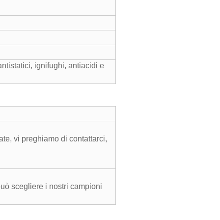
ntistatici, ignifughi, antiacidi e
te, vi preghiamo di contattarci,
può scegliere i nostri campioni