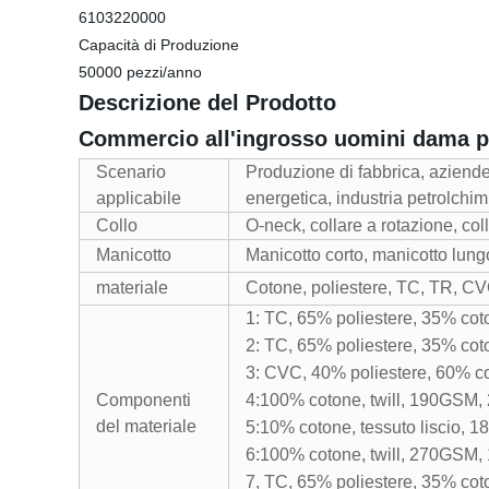
6103220000
Capacità di Produzione
50000 pezzi/anno
Descrizione del Prodotto
Commercio all'ingrosso uomini dama pu
Scenario
Produzione di fabbrica, aziende 
applicabile
energetica, industria petrolchim
Collo
O-neck, collare a rotazione, coll
Manicotto
Manicotto corto, manicotto lung
materiale
Cotone, poliestere, TC, TR, CVC
1: TC, 65% poliestere, 35% co
2: TC, 65% poliestere, 35% cot
3: CVC, 40% poliestere, 60% c
Componenti
4:100% cotone, twill, 190GSM,
del materiale
5:10% cotone, tessuto liscio,
6:100% cotone, twill, 270GSM,
7, TC, 65% poliestere, 35% coto