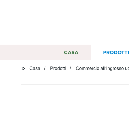
CASA
PRODOTT
Casa
Prodotti
Commercio all′ingrosso uo