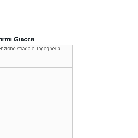
formi Giacca
tenzione stradale, ingegneria