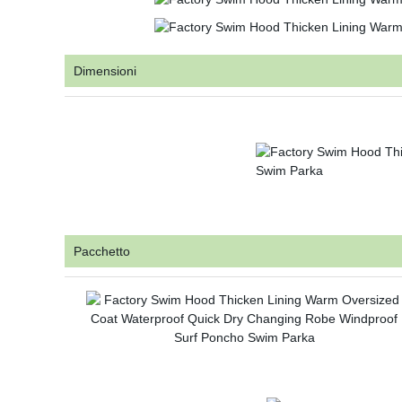
Dimensioni
Pacchetto