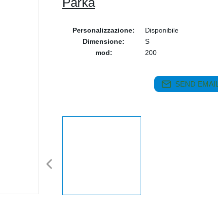
Parka
Personalizzazione:
Disponibile
Dimensione:
S
mod:
200
SEND EMAIL