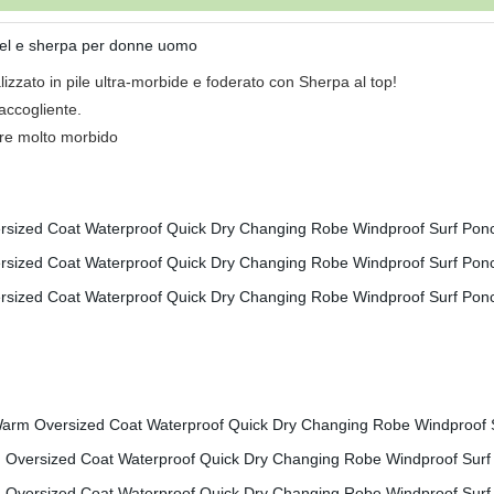
nnel e sherpa per donne uomo
lizzato in pile ultra-morbide e foderato con Sherpa al top!
accogliente.
care molto morbido