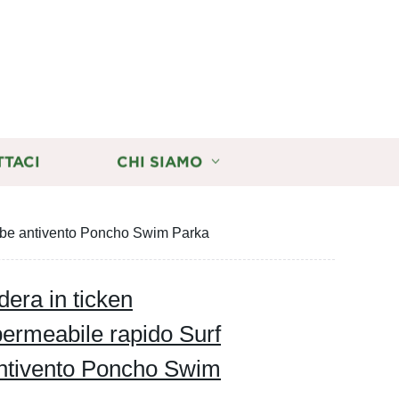
TTACI
CHI SIAMO
Robe antivento Poncho Swim Parka
era in ticken
ermeabile rapido Surf
ntivento Poncho Swim