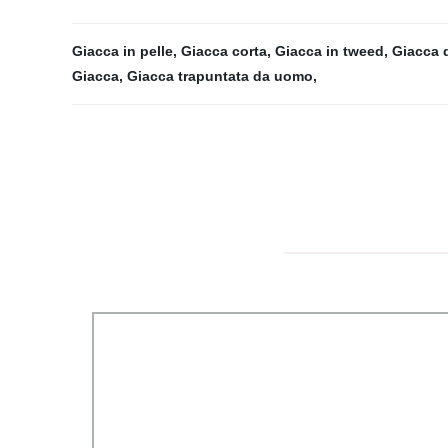
Giacca in pelle
,
Giacca corta
,
Giacca in tweed
,
Giacca 
Giacca
,
Giacca trapuntata da uomo
,