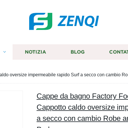
ZENQI
I
NOTIZIA
BLOG
CONTA
caldo oversize impermeabile rapido Surf a secco con cambio 
Cappe da bagno Factory Fod
Cappotto caldo oversize imp
a secco con cambio Robe a