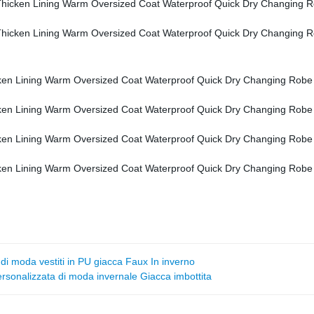
 di moda vestiti in PU giacca Faux In inverno
sonalizzata di moda invernale Giacca imbottita