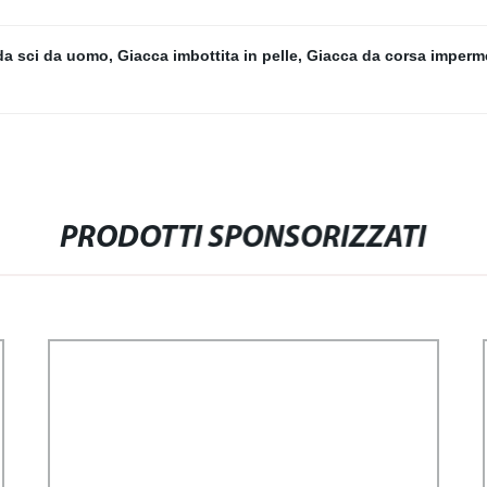
da sci da uomo
,
Giacca imbottita in pelle
,
Giacca da corsa imperm
PRODOTTI SPONSORIZZATI