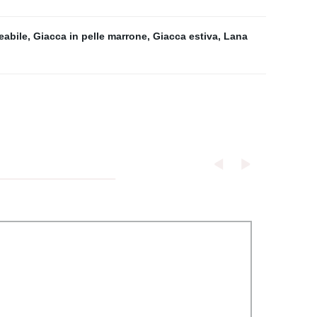
eabile
,
Giacca in pelle marrone
,
Giacca estiva
,
Lana