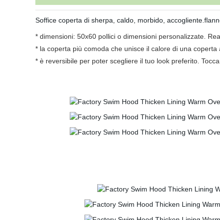
Soffice coperta di sherpa, caldo, morbido, accogliente.fla
* dimensioni: 50x60 pollici o dimensioni personalizzate. Rea
* la coperta più comoda che unisce il calore di una coperta 
* è reversibile per poter scegliere il tuo look preferito. Toc