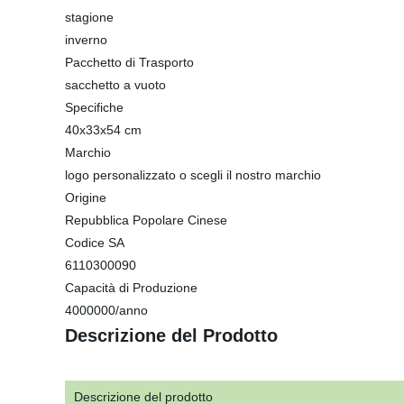
stagione
inverno
Pacchetto di Trasporto
sacchetto a vuoto
Specifiche
40x33x54 cm
Marchio
logo personalizzato o scegli il nostro marchio
Origine
Repubblica Popolare Cinese
Codice SA
6110300090
Capacità di Produzione
4000000/anno
Descrizione del Prodotto
Descrizione del prodotto