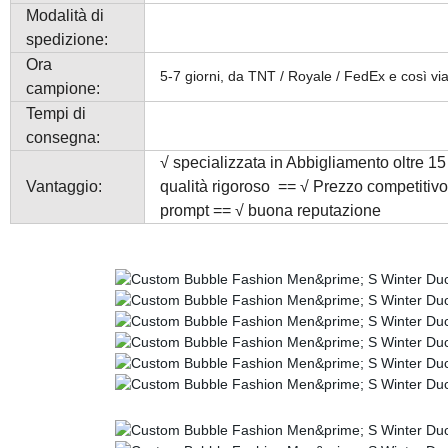
Modalità di
spedizione:
Ora
5-7 giorni, da TNT / Royale / FedEx e così vi
campione:
Tempi di
consegna:
√
specializzata in Abbigliamento oltre 15 
Vantaggio:
qualità rigoroso == √ Prezzo competiti
prompt == √ buona reputazione