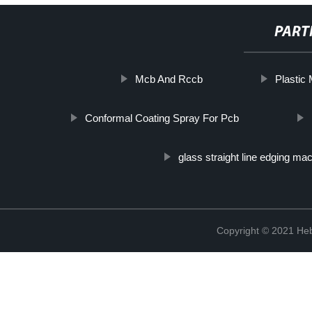
PART
Mcb And Rccb
Plastic
Conformal Coating Spray For Pcb
glass straight line edging ma
Copyright © 2021 Heb