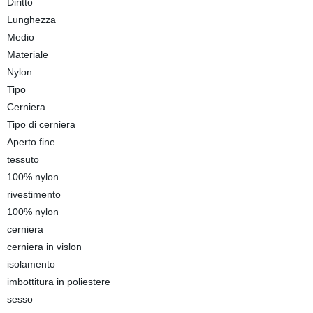
Diritto
Lunghezza
Medio
Materiale
Nylon
Tipo
Cerniera
Tipo di cerniera
Aperto fine
tessuto
100% nylon
rivestimento
100% nylon
cerniera
cerniera in vislon
isolamento
imbottitura in poliestere
sesso