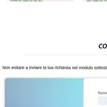
Inverno giacca da sci
giù Giacca Ul
CO
Non esitare a inviare la tua richiesta nel modulo sotto