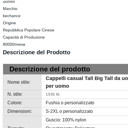
uomini
Marchio
bechance
Origine
Repubblica Popolare Cinese
Capacità di Produzione
80000/mese
Descrizione del Prodotto
Descrizione del prodotto
Cappelli casual Tall Big Tall da 
Nome stile:
per uomo
N. stile:
1936 M.
Colore:
Fushia o personalizzato
Dimensioni:
S-2XL o personalizzato
Guscio: 100% nylon