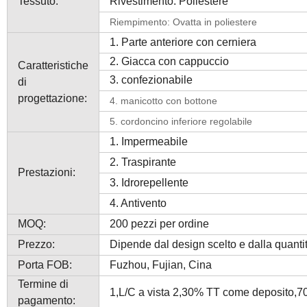
Tessuto:
Rivestimento: Poliestere
Riempimento: Ovatta in poliestere
1. Parte anteriore con cerniera
2. Giacca con cappuccio
Caratteristiche
3. confezionabile
di
progettazione:
4. manicotto con bottone
5. cordoncino inferiore regolabile
1. Impermeabile
2. Traspirante
Prestazioni:
3. Idrorepellente
4. Antivento
MOQ:
200 pezzi per ordine
Prezzo:
Dipende dal design scelto e dalla quanti
Porta FOB:
Fuzhou, Fujian, Cina
Termine di
1,L/C a vista 2,30% TT come deposito,70%
pagamento: