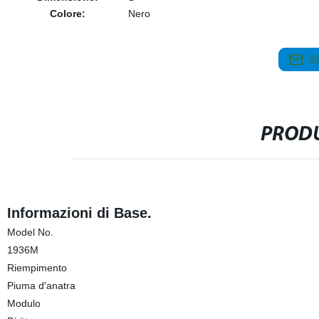
Colore:
Nero
S
PRODU
Informazioni di Base.
Model No.
1936M
Riempimento
Piuma d′anatra
Modulo