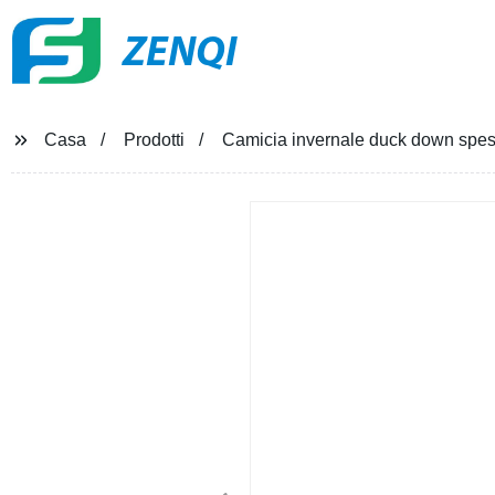
ZENQI
Casa
Prodotti
Camicia invernale duck down spe