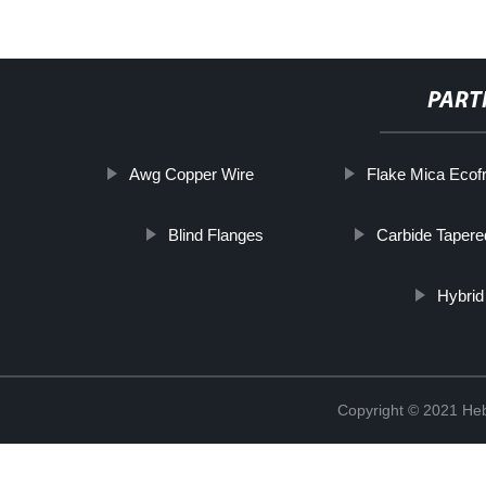
PART
Awg Copper Wire
Flake Mica Ecofr
Blind Flanges
Carbide Tapere
Hybrid
Copyright © 2021 Heb