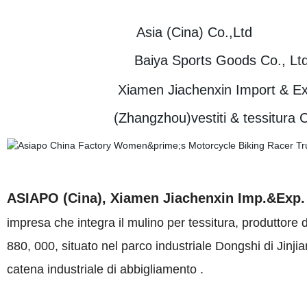
Asia (Cina) Co.,Ltd
Baiya Sports Goods Co., Lt
Xiamen Jiachenxin Import & Expor
(Zhangzhou)vestiti & tessitura 
ASIAPO (Cina)
, Xiamen Jiachenxin Imp.&Exp.
impresa che integra il mulino per tessitura, produttor
880, 000, situato nel parco industriale Dongshi di Jinjia
catena industriale di abbigliamento .