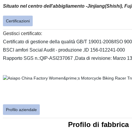
Situato nel centro dell'abbigliamento -Jinjiang(Shishi), Fu
Certificazioni
Gestisci certificato:
Certificato di gestione della qualità GB/T 19001-2008/ISO 90
BSCI amfori Social Audit - produzione ,ID 156-012241-000
Rapporto SGS n.:QIP-ASI237067 ,Data di revisione: Marzo 1
Profilo aziendale
Profilo di fabbrica