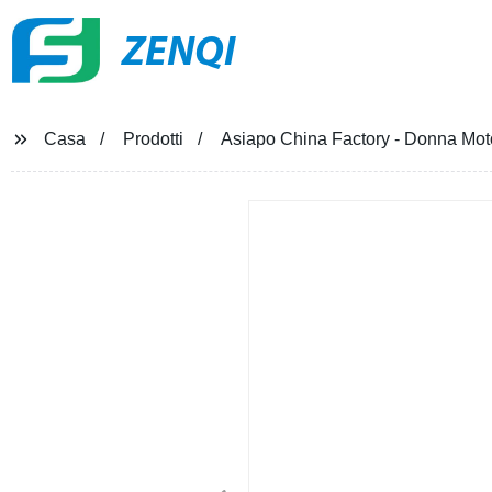
ZENQI
Casa
Prodotti
Asiapo China Factory - Donna Moto