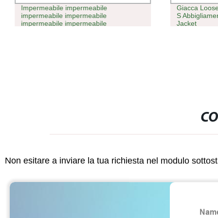
Impermeabile impermeabile
Giacca Loose
impermeabile impermeabile
S Abbigliame
impermeabile impermeabile
Jacket
impermeabile impermeabile
impermeabile impermeabile giacca
Softshell per Donne
CO
Non esitare a inviare la tua richiesta nel modulo sotto