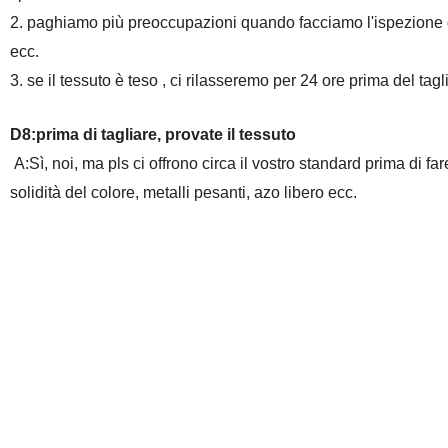
2. paghiamo più preoccupazioni quando facciamo l'ispezione qual
ecc.
3. se il tessuto è teso , ci rilasseremo per 24 ore prima del tag
D8:prima di tagliare, provate il tessuto
A:Sì, noi, ma pls ci offrono circa il vostro standard prima di f
solidità del colore, metalli pesanti, azo libero ecc.