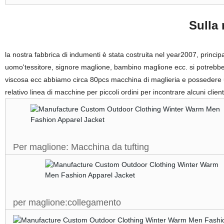
Sulla n
la nostra fabbrica di indumenti è stata costruita nel year2007, princip
uomo'tessitore, signore maglione, bambino maglione ecc. si potrebbero 
viscosa ecc abbiamo circa 80pcs macchina di maglieria e possedere
relativo linea di macchine per piccoli ordini per incontrare alcuni clien
Per maglione: Macchina da tufting
per maglione:collegamento