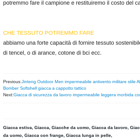
potremmo fare il campione e restituiremo il costo del c
CHE TESSUTO POTREMMO FARE
abbiamo una forte capacità di fornire tessuto sostenibile
di tencel, o di arance, cotone di bci ecc.
Previous:
Jinteng Outdoor Men impermeabile antivento militare stile
Bomber Softshell giacca a cappotto tattico
Next:
Giacca di sicurezza da lavoro impermeabile leggera morbida con co
Giacca estiva
,
Giacca
,
Giacche da uomo
,
Giacca da lavoro
,
Giac
da uomo
,
Giacca con frange
,
Giacca lunga in pelle
,