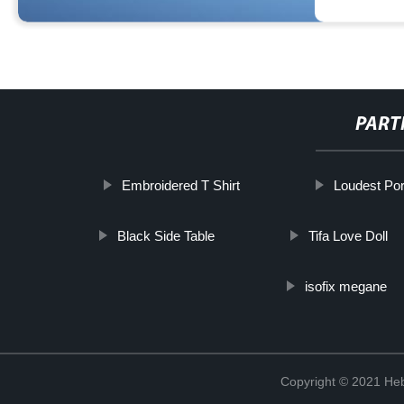
PART
Embroidered T Shirt
Loudest Por
Black Side Table
Tifa Love Doll
isofix megane
Copyright © 2021 Heb