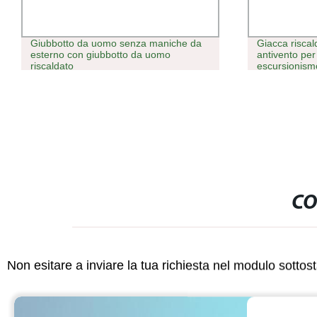
Giubbotto da uomo senza maniche da
Giacca risca
esterno con giubbotto da uomo
antivento pe
riscaldato
escursionismo
CO
Non esitare a inviare la tua richiesta nel modulo sotto