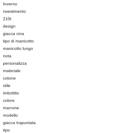
Inverno
rivestimento
210t
design
giacca cina
tipo di manicotto
manicotto lungo
nota
personalizza
materiale
cotone
stile
imbottito
colore
marrone
modello
giacca trapuntata
tipo