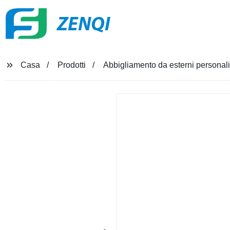
ZENQI
Casa
Prodotti
Abbigliamento da esterni persona