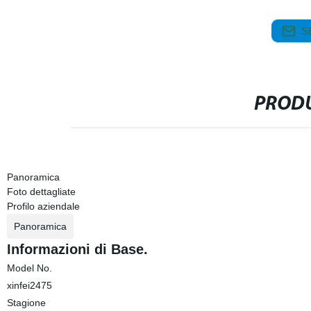
S
PRODU
Panoramica
Foto dettagliate
Profilo aziendale
Panoramica
Informazioni di Base.
Model No.
xinfei2475
Stagione