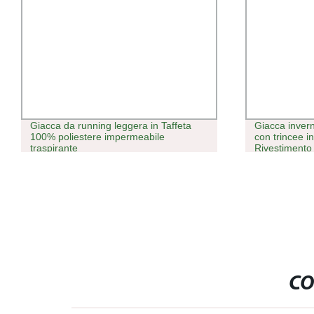
Giacca da running leggera in Taffeta
Giacca inver
100% poliestere impermeabile
con trincee i
traspirante
Rivestimento
CO