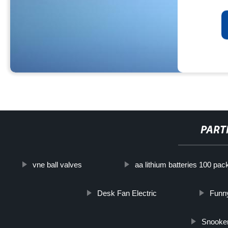
PART
vne ball valves
aa lithium batteries 100 pac
Desk Fan Electric
Funny
Snooker