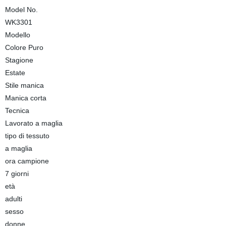
Model No.
WK3301
Modello
Colore Puro
Stagione
Estate
Stile manica
Manica corta
Tecnica
Lavorato a maglia
tipo di tessuto
a maglia
ora campione
7 giorni
età
adulti
sesso
donne