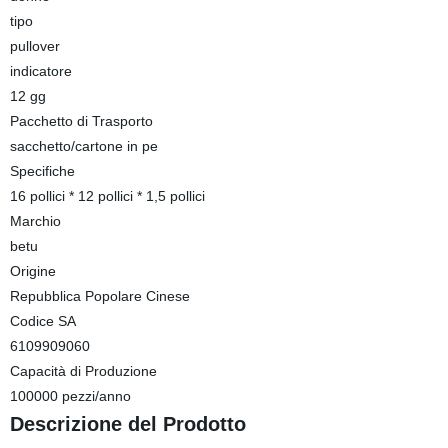
tipo
pullover
indicatore
12 gg
Pacchetto di Trasporto
sacchetto/cartone in pe
Specifiche
16 pollici * 12 pollici * 1,5 pollici
Marchio
betu
Origine
Repubblica Popolare Cinese
Codice SA
6109909060
Capacità di Produzione
100000 pezzi/anno
Descrizione del Prodotto