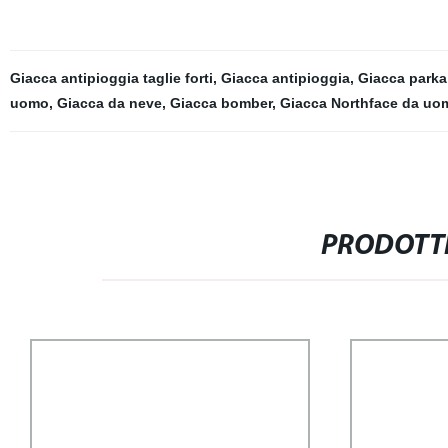
Giacca antipioggia taglie forti
,
Giacca antipioggia
,
Giacca park
uomo
,
Giacca da neve
,
Giacca bomber
,
Giacca Northface da uo
PRODOTTI