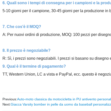
6. Quali sono i tempi di consegna per i campioni e la prod
5-10 giorni per il campione, 30-45 giorni per la produzione in b
7. Che cos'è il MOQ?
A: Per nuovi ordini di produzione, MOQ: 100 pezzi per disegno
8. Il prezzo è negoziabile?
R: Sì, i prezzi sono negoziabili. I prezzi si basano su disegno
9. Qual è il termine di pagamento?
TT, Western Union, LC a vista e PayPal, ecc. questo è negozia
Previous:
Auto-moto classica da motocicletta in PU antivento personali
Next:
Giacca Varsity bomber in pelle da uomo da baseball personalizza