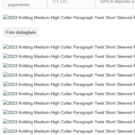
T/T, L/C.
50% di deposito e
pagamento
Foto dettagliate