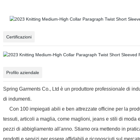
Certificazioni
Profilo aziendale
Spring Garments Co., Ltd è un produttore professionale di ind
di indumenti.
Con 100 impiegati abili e ben attrezzate officine per la produzi
tessuti, articoli a maglia, come maglioni, jeans e stili di moda 
pezzi di abbigliamento all'anno. Stiamo ora mettendo in pratica 
prodotti e servizi per essere affidabili e riconosciuti sul mercato