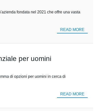
 un'azienda fondata nel 2021 che offre una vasta
READ MORE
nziale per uomini
amma di opzioni per uomini in cerca di
READ MORE