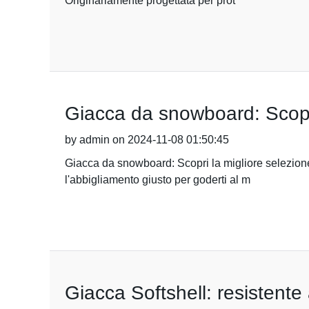
Originariamente progettata per prot
Giacca da snowboard: Scopri
by admin on 2024-11-08 01:50:45
Giacca da snowboard: Scopri la migliore selezione
l'abbigliamento giusto per goderti al m
Giacca Softshell: resistente a