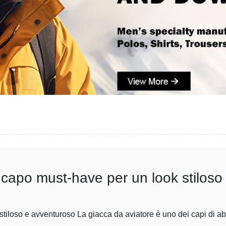
l capo must-have per un look stilos
tiloso e avventuroso La giacca da aviatore è uno dei capi di abbi