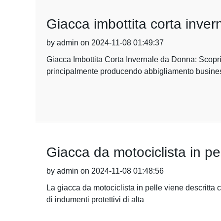
Giacca imbottita corta inve
by admin on 2024-11-08 01:49:37
Giacca Imbottita Corta Invernale da Donna: Scopr
principalmente producendo abbigliamento busine
Giacca da motociclista in pel
by admin on 2024-11-08 01:48:56
La giacca da motociclista in pelle viene descritta 
di indumenti protettivi di alta