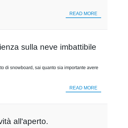
READ MORE
enza sulla neve imbattibile
to di snowboard, sai quanto sia importante avere
READ MORE
ità all'aperto.