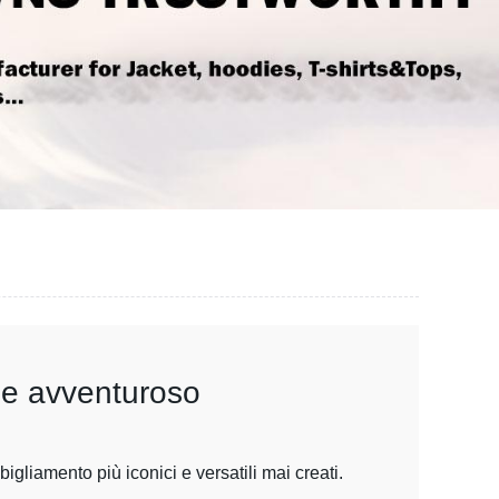
o e avventuroso
gliamento più iconici e versatili mai creati.