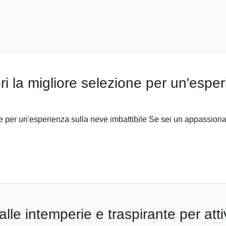
 la migliore selezione per un'esperi
 per un'esperienza sulla neve imbattibile Se sei un appassiona
lle intemperie e traspirante per attiv