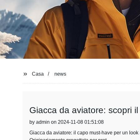
Casa
news
Giacca da aviatore: scopri i
by admin on 2024-11-08 01:51:08
Giacca da aviatore: il capo must-have per un look s