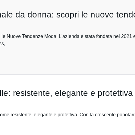
rnale da donna: scopri le nuove te
i le Nuove Tendenze Moda! L'azienda è stata fondata nel 2021
ss,
le: resistente, elegante e protettiva
come resistente, elegante e protettiva. Con la crescente popolar