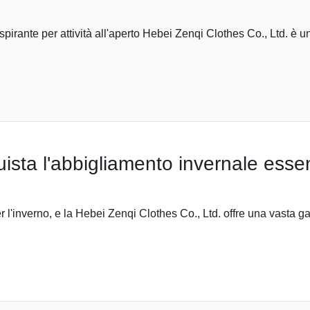
raspirante per attività all'aperto Hebei Zenqi Clothes Co., Ltd. è
sta l'abbigliamento invernale esse
l'inverno, e la Hebei Zenqi Clothes Co., Ltd. offre una vasta g