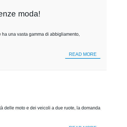
ndenze moda!
 e ha una vasta gamma di abbigliamento,
READ MORE
ità delle moto e dei veicoli a due ruote, la domanda