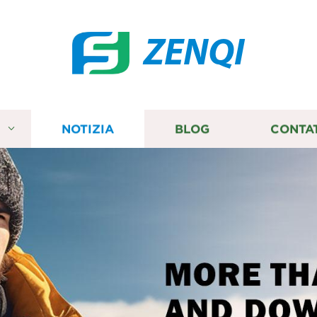
ZENQI
I
NOTIZIA
BLOG
CONTA