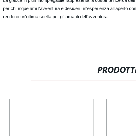
La giacca in piumino ripiegabile rappresenta la costante ricerca del
per chiunque ami l'avventura e desideri un'esperienza all'aperto com
rendono un'ottima scelta per gli amanti dell'avventura.
PRODOTTI