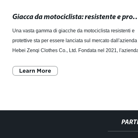
Giacca da motociclista: resistente e protetti
Una vasta gamma di giacche da motociclista resistenti e
protettive sta per essere lanciata sul mercato dall'azienda
Hebei Zenqi Clothes Co., Ltd. Fondata nel 2021, l'aziend
è riuscita a crearsi un n
Learn More
PART