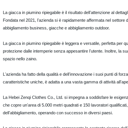
La giacca in piumino ripiegabile è il risultato dell'attenzione al detta
Fondata nel 2021, l'azienda si è rapidamente affermata nel settore
abbigliamento business, giacche e abbigliamento outdoor.
La giacca in piumino ripiegabile è leggera e versatile, perfetta per qu
protezione dalle intemperie senza appesantire l'utente. Inoltre, la s
spazio nello zaino.
L'azienda ha fatto della qualità e dell'innovazione i suoi punti di for
caratteristiche uniche, è adatta a una vasta gamma di attività all'a
La Hebei Zenqi Clothes Co., Ltd. si impegna a soddisfare le esigenze d
che copre un'area di 5.000 metri quadrati e 150 lavoratori qualificat
dell'abbigliamento, operando con successo in diversi paesi.